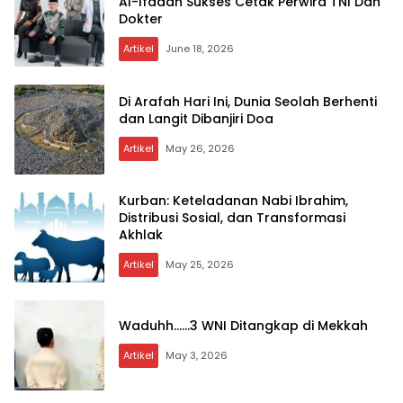
Al-Ifadah Sukses Cetak Perwira TNI Dan
Dokter
Artikel
June 18, 2026
Di Arafah Hari Ini, Dunia Seolah Berhenti
dan Langit Dibanjiri Doa
Artikel
May 26, 2026
Kurban: Keteladanan Nabi Ibrahim,
Distribusi Sosial, dan Transformasi
Akhlak
Artikel
May 25, 2026
Waduhh……3 WNI Ditangkap di Mekkah
Artikel
May 3, 2026