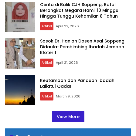
Cerita di Balik CJH Soppeng, Batal
Berangkat Gegara Hamil 10 Minggu
Hingga Tunggu Kehamilan 8 Tahun
Artikel
April 22, 2026
Sosok Dr. Haniah Dosen Asal Soppeng
Didaulat Pembimbing Ibadah Jemaah
Kloter 1
Artikel
April 21, 2026
Keutamaan dan Panduan Ibadah
Lailatul Qadar
Artikel
March 9, 2026
View More