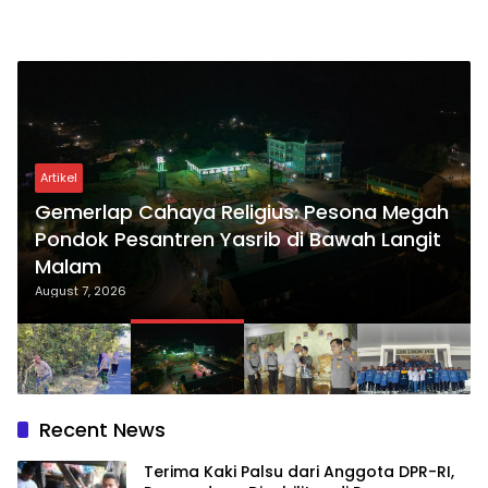
Artikel
Gemerlap Cahaya Religius: Pesona Megah
Pondok Pesantren Yasrib di Bawah Langit
Malam
August 7, 2026
Recent News
Terima Kaki Palsu dari Anggota DPR-RI,