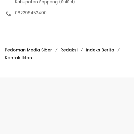
Kabupaten Soppeng (SulSel)
082298452400
Pedoman Media Siber
Redaksi
Indeks Berita
Kontak Iklan