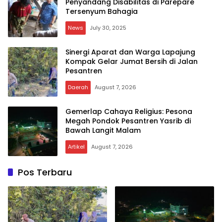
Penyandang Disabilitas di Parepare
Tersenyum Bahagia
News
July 30, 2025
Sinergi Aparat dan Warga Lapajung
Kompak Gelar Jumat Bersih di Jalan
Pesantren
Daerah
August 7, 2026
Gemerlap Cahaya Religius: Pesona
Megah Pondok Pesantren Yasrib di
Bawah Langit Malam
Artikel
August 7, 2026
Wartasulselnews
Pos Terbaru