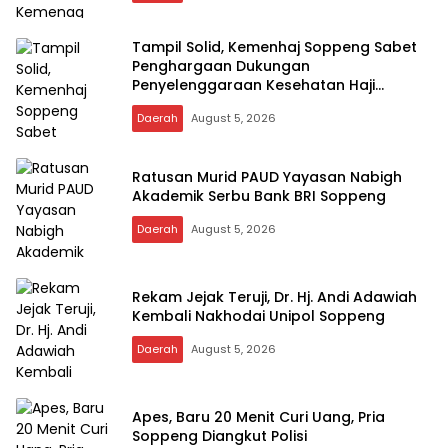
Tampil Solid, Kemenhaj Soppeng Sabet
Penghargaan Dukungan
Penyelenggaraan Kesehatan Haji
Terbaik
Daerah
August 5, 2026
Ratusan Murid PAUD Yayasan Nabigh
Akademik Serbu Bank BRI Soppeng
Daerah
August 5, 2026
Rekam Jejak Teruji, Dr. Hj. Andi Adawiah
Kembali Nakhodai Unipol Soppeng
Daerah
August 5, 2026
Apes, Baru 20 Menit Curi Uang, Pria
Soppeng Diangkut Polisi