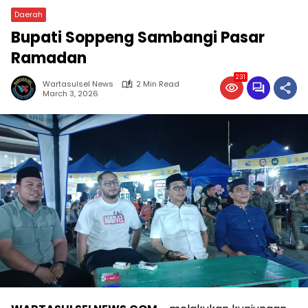
Daerah
Bupati Soppeng Sambangi Pasar
Ramadan
231
Wartasulsel News
2 Min Read
March 3, 2026