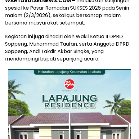
WARTASULSELNEWS.COM –
melakukan kunjungan
spesial ke Pasar Ramadan SUKSES 2026 pada Senin
malam (2/3/2026), sekaligus bersantap malam
bersama masyarakat setempat.
Kegiatan ini juga dihadiri oleh Wakil Ketua II DPRD
Soppeng, Muhammad Taufan, serta Anggota DPRD
Soppeng, Andi Takdir Akbar Singke, yang
mendampingi bupati sepanjang acara.