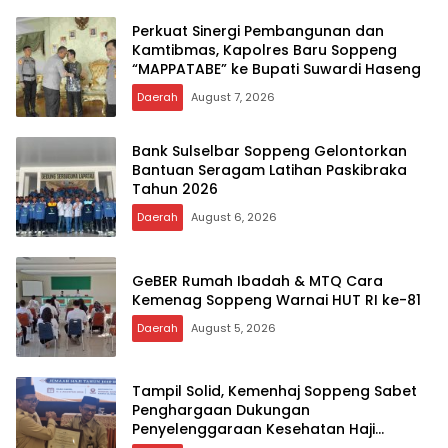
Perkuat Sinergi Pembangunan dan
Kamtibmas, Kapolres Baru Soppeng
“MAPPATABE” ke Bupati Suwardi Haseng
Daerah
August 7, 2026
Bank Sulselbar Soppeng Gelontorkan
Bantuan Seragam Latihan Paskibraka
Tahun 2026
Daerah
August 6, 2026
GeBER Rumah Ibadah & MTQ Cara
Kemenag Soppeng Warnai HUT RI ke-81
Daerah
August 5, 2026
Tampil Solid, Kemenhaj Soppeng Sabet
Penghargaan Dukungan
Penyelenggaraan Kesehatan Haji