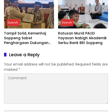
Daerah
Daerah
Tampil Solid, Kemenhaj
Ratusan Murid PAUD
Soppeng Sabet
Yayasan Nabigh Akademik
Penghargaan Dukungan
Serbu Bank BRI Soppeng
Penyelenggaraan
Kesehatan Haji Terbaik
Leave a Reply
Your email address will not be published.
Required fields are
marked
*