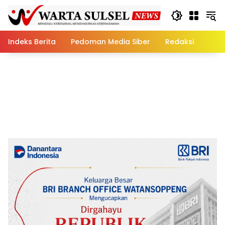
Skip
to
content
Indeks Berita
Pedoman Media Siber
Redaksi