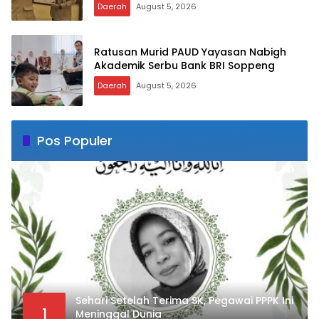
Terbaik
Daerah
August 5, 2026
Ratusan Murid PAUD Yayasan Nabigh
Akademik Serbu Bank BRI Soppeng
Daerah
August 5, 2026
Pos Populer
Sehari Setelah Terima SK, Pegawai PPPK Ini
1
Meninggal Dunia