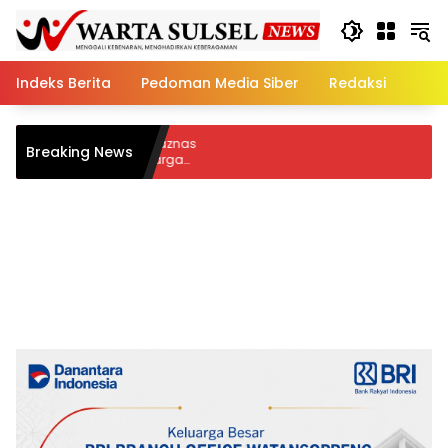
Skip
to
content
Indeks Berita
Pedoman Media Siber
Redaksi
Breaking News