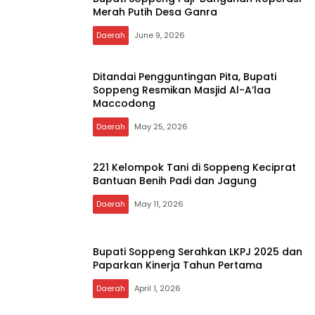
Merah Putih Desa Ganra
Daerah
June 9, 2026
Ditandai Pengguntingan Pita, Bupati
Soppeng Resmikan Masjid Al-A’laa
Maccodong
Daerah
May 25, 2026
221 Kelompok Tani di Soppeng Keciprat
Bantuan Benih Padi dan Jagung
Daerah
May 11, 2026
Bupati Soppeng Serahkan LKPJ 2025 dan
Paparkan Kinerja Tahun Pertama
Daerah
April 1, 2026