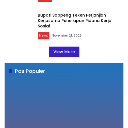
Bupati Soppeng Teken Perjanjian
Kerjasama Penerapan Pidana Kerja
Sosial
News
November 21, 2025
View More
Pos Populer