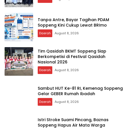
Tanpa Antre, Bayar Tagihan PDAM
Soppeng Kini Cukup Lewat BRImo
Daerah
August 8, 2026
Tim Qasidah BKMT Soppeng Siap
Berkompetisi di Festival Qasidah
Nasional 2026
Daerah
August 8, 2026
Sambut HUT Ke-81 RI, Kemenag Soppeng
Gelar GEBER Rumah Ibadah
Daerah
August 8, 2026
Istri Stroke Suami Pincang, Baznas
Soppeng Hapus Air Mata Warga