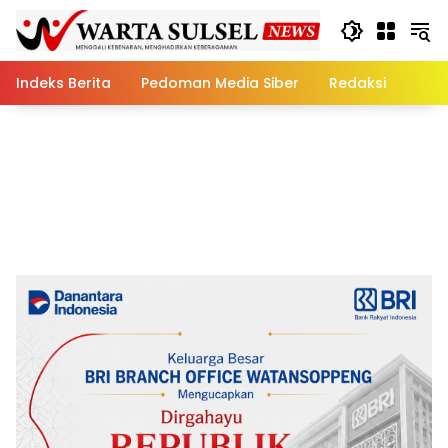
Skip
to
content
Indeks Berita
Pedoman Media Siber
Redaksi