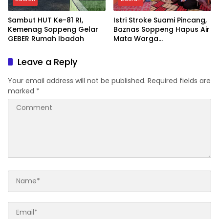
Sambut HUT Ke-81 RI,
Istri Stroke Suami Pincang,
Kemenag Soppeng Gelar
Baznas Soppeng Hapus Air
GEBER Rumah Ibadah
Mata Warga
Jampuserengnge
Leave a Reply
Your email address will not be published.
Required fields are
marked
*