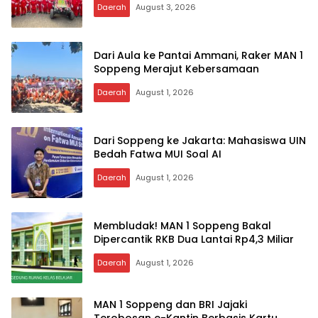
Daerah
August 3, 2026
Dari Aula ke Pantai Ammani, Raker MAN 1
Soppeng Merajut Kebersamaan
Daerah
August 1, 2026
Dari Soppeng ke Jakarta: Mahasiswa UIN
Bedah Fatwa MUI Soal AI
Daerah
August 1, 2026
Membludak! MAN 1 Soppeng Bakal
Dipercantik RKB Dua Lantai Rp4,3 Miliar
Daerah
August 1, 2026
MAN 1 Soppeng dan BRI Jajaki
Terobosan e-Kantin Berbasis Kartu