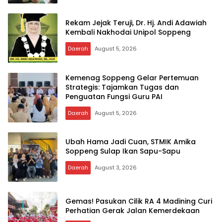
Rekam Jejak Teruji, Dr. Hj. Andi Adawiah
Kembali Nakhodai Unipol Soppeng
Daerah
August 5, 2026
Kemenag Soppeng Gelar Pertemuan
Strategis: Tajamkan Tugas dan
Penguatan Fungsi Guru PAI
Daerah
August 5, 2026
Ubah Hama Jadi Cuan, STMIK Amika
Soppeng Sulap Ikan Sapu-Sapu
Daerah
August 3, 2026
Gemas! Pasukan Cilik RA 4 Madining Curi
Perhatian Gerak Jalan Kemerdekaan