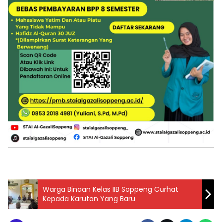
Warga Binaan Kelas IIB Soppeng Curhat
Kepada Karutan Yang Baru