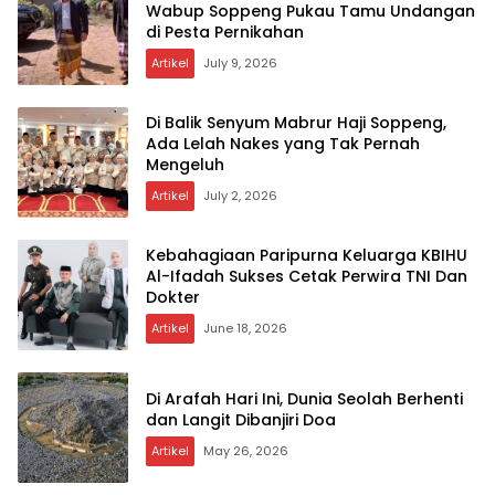
Wabup Soppeng Pukau Tamu Undangan
di Pesta Pernikahan
Artikel
July 9, 2026
Di Balik Senyum Mabrur Haji Soppeng,
Ada Lelah Nakes yang Tak Pernah
Mengeluh
Artikel
July 2, 2026
Kebahagiaan Paripurna Keluarga KBIHU
Al-Ifadah Sukses Cetak Perwira TNI Dan
Dokter
Artikel
June 18, 2026
Di Arafah Hari Ini, Dunia Seolah Berhenti
dan Langit Dibanjiri Doa
Artikel
May 26, 2026