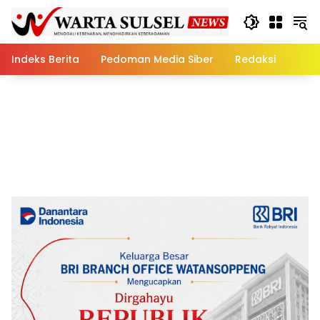
Skip
to
content
Indeks Berita
Pedoman Media Siber
Redaksi