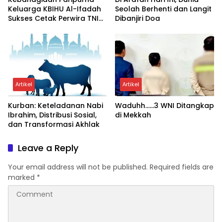
Keluarga KBIHU Al-Ifadah
Seolah Berhenti dan Langit
Sukses Cetak Perwira TNI
Dibanjiri Doa
Dan Dokter
Artikel
Artikel
Kurban: Keteladanan Nabi
Waduhh……3 WNI Ditangkap
Ibrahim, Distribusi Sosial,
di Mekkah
dan Transformasi Akhlak
Leave a Reply
Your email address will not be published.
Required fields are
marked
*