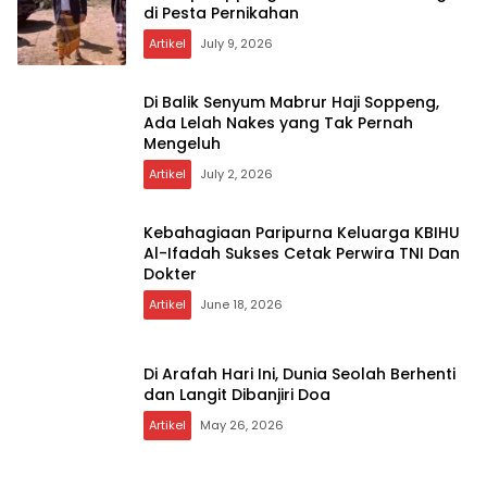
di Pesta Pernikahan
Artikel
July 9, 2026
Di Balik Senyum Mabrur Haji Soppeng,
Ada Lelah Nakes yang Tak Pernah
Mengeluh
Artikel
July 2, 2026
Kebahagiaan Paripurna Keluarga KBIHU
Al-Ifadah Sukses Cetak Perwira TNI Dan
Dokter
Artikel
June 18, 2026
Di Arafah Hari Ini, Dunia Seolah Berhenti
dan Langit Dibanjiri Doa
Artikel
May 26, 2026