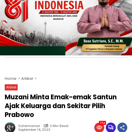
Home
Artikel
Artikel
Muzani Minta Emak-emak Santun
Ajak Keluarga dan Sekitar Pilih
Prabowo
364
Suhermanxor
3 Min Read
September 14, 2023