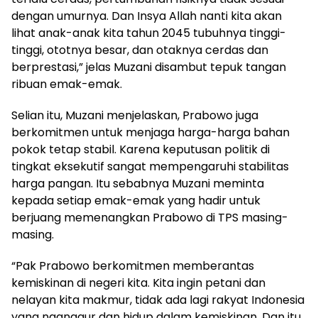
dengan umurnya. Dan Insya Allah nanti kita akan
lihat anak-anak kita tahun 2045 tubuhnya tinggi-
tinggi, ototnya besar, dan otaknya cerdas dan
berprestasi,” jelas Muzani disambut tepuk tangan
ribuan emak-emak.
Selian itu, Muzani menjelaskan, Prabowo juga
berkomitmen untuk menjaga harga-harga bahan
pokok tetap stabil. Karena keputusan politik di
tingkat eksekutif sangat mempengaruhi stabilitas
harga pangan. Itu sebabnya Muzani meminta
kepada setiap emak-emak yang hadir untuk
berjuang memenangkan Prabowo di TPS masing-
masing.
“Pak Prabowo berkomitmen memberantas
kemiskinan di negeri kita. Kita ingin petani dan
nelayan kita makmur, tidak ada lagi rakyat Indonesia
yang nganggur dan hidup dalam kemiskinan. Dan itu