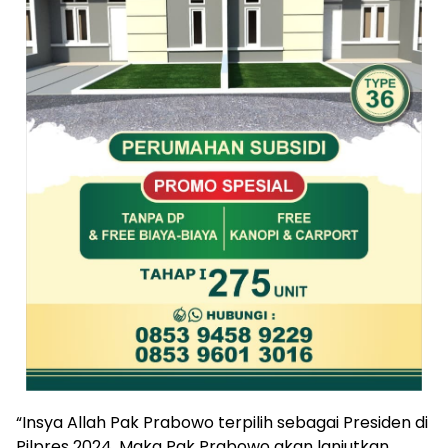
“Insya Allah Pak Prabowo terpilih sebagai Presiden di
Pilpres 2024. Maka Pak Prabowo akan lanjutkan