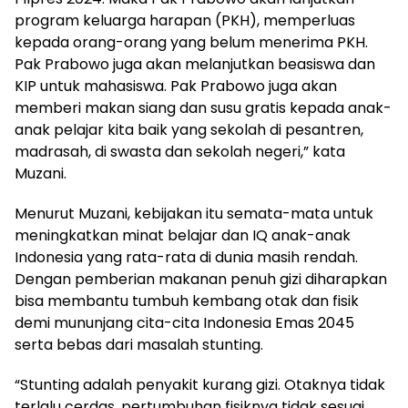
program keluarga harapan (PKH), memperluas
kepada orang-orang yang belum menerima PKH.
Pak Prabowo juga akan melanjutkan beasiswa dan
KIP untuk mahasiswa. Pak Prabowo juga akan
memberi makan siang dan susu gratis kepada anak-
anak pelajar kita baik yang sekolah di pesantren,
madrasah, di swasta dan sekolah negeri,” kata
Muzani.
Menurut Muzani, kebijakan itu semata-mata untuk
meningkatkan minat belajar dan IQ anak-anak
Indonesia yang rata-rata di dunia masih rendah.
Dengan pemberian makanan penuh gizi diharapkan
bisa membantu tumbuh kembang otak dan fisik
demi mununjang cita-cita Indonesia Emas 2045
serta bebas dari masalah stunting.
“Stunting adalah penyakit kurang gizi. Otaknya tidak
terlalu cerdas, pertumbuhan fisiknya tidak sesuai