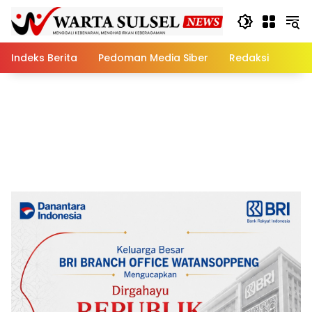
Skip
to
content
Indeks Berita
Pedoman Media Siber
Redaksi