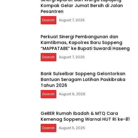
Kompak Gelar Jumat Bersih di Jalan
Pesantren
Daerah
August 7, 2026
Perkuat Sinergi Pembangunan dan
Kamtibmas, Kapolres Baru Soppeng
“MAPPATABE” ke Bupati Suwardi Haseng
Daerah
August 7, 2026
Bank Sulselbar Soppeng Gelontorkan
Bantuan Seragam Latihan Paskibraka
Tahun 2026
Daerah
August 6, 2026
GeBER Rumah Ibadah & MTQ Cara
Kemenag Soppeng Warnai HUT RI ke-81
Daerah
August 5, 2026