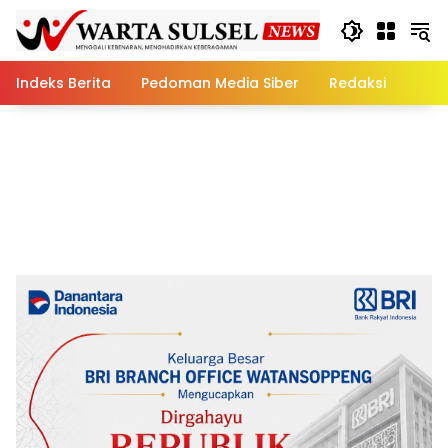
Skip
to
content
Indeks Berita
Pedoman Media Siber
Redaksi