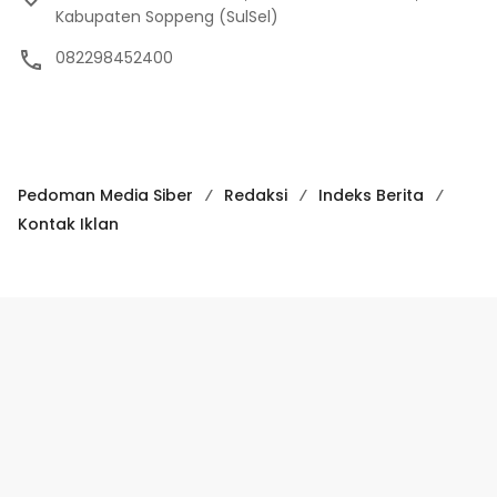
Kabupaten Soppeng (SulSel)
082298452400
Pedoman Media Siber
Redaksi
Indeks Berita
Kontak Iklan