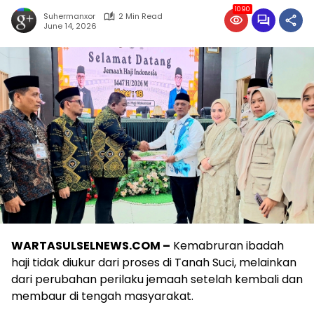
1090
Suhermanxor
2 Min Read
June 14, 2026
WARTASULSELNEWS.COM –
Kemabruran ibadah
haji tidak diukur dari proses di Tanah Suci, melainkan
dari perubahan perilaku jemaah setelah kembali dan
membaur di tengah masyarakat.