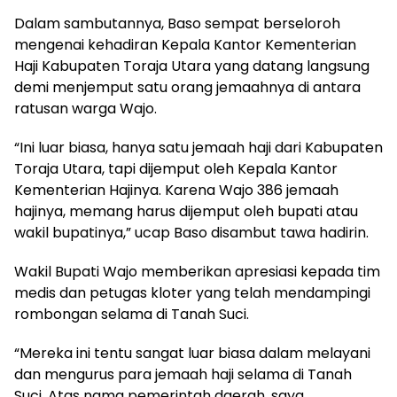
Dalam sambutannya, Baso sempat berseloroh
mengenai kehadiran Kepala Kantor Kementerian
Haji Kabupaten Toraja Utara yang datang langsung
demi menjemput satu orang jemaahnya di antara
ratusan warga Wajo.
“Ini luar biasa, hanya satu jemaah haji dari Kabupaten
Toraja Utara, tapi dijemput oleh Kepala Kantor
Kementerian Hajinya. Karena Wajo 386 jemaah
hajinya, memang harus dijemput oleh bupati atau
wakil bupatinya,” ucap Baso disambut tawa hadirin.
Wakil Bupati Wajo memberikan apresiasi kepada tim
medis dan petugas kloter yang telah mendampingi
rombongan selama di Tanah Suci.
“Mereka ini tentu sangat luar biasa dalam melayani
dan mengurus para jemaah haji selama di Tanah
Suci. Atas nama pemerintah daerah, saya