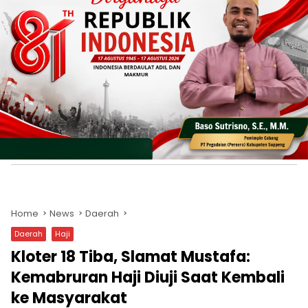
Home
News
Daerah
Daerah
Haji
Kloter 18 Tiba, Slamat Mustafa:
Kemabruran Haji Diuji Saat Kembali
ke Masyarakat