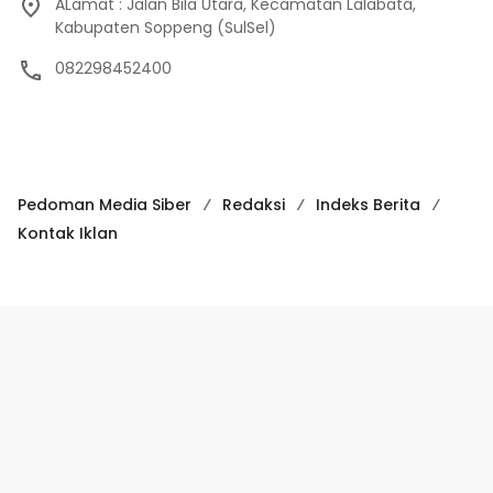
ALamat : Jalan Bila Utara, Kecamatan Lalabata,
Kabupaten Soppeng (SulSel)
082298452400
Pedoman Media Siber
Redaksi
Indeks Berita
Kontak Iklan