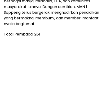
berbagai masjid, mushalla, TPA, dan komunitas
masyarakat lainnya. Dengan demikian, MAN 1
Soppeng terus bergerak menghadirkan pendidikan
yang bermakna, membumi, dan memberi manfaat
nyata bagi umat.
Total Pembaca:
261