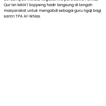
Qur’an MAN 1 Soppeng hadir langsung di tengah
masyarakat untuk mengabdi sebagai guru ngaji bagi
santri TPA Al-Ikhlas.