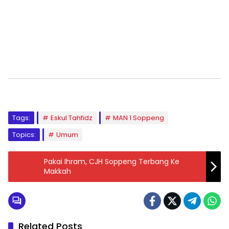
Tags:
Eskul Tahfidz
MAN 1 Soppeng
Topics:
Umum
Pakai Ihram, CJH Soppeng Terbang Ke
Makkah
Related Posts