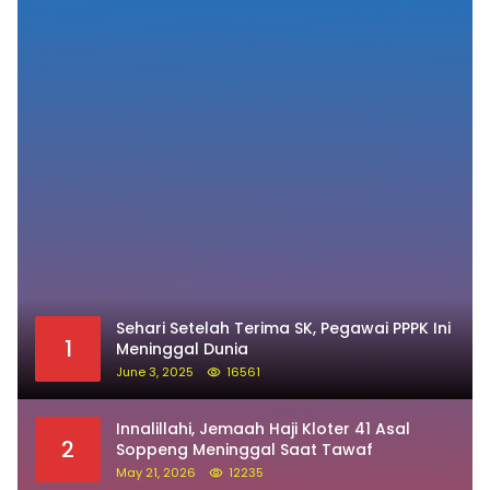
Sehari Setelah Terima SK, Pegawai PPPK Ini
1
Meninggal Dunia
June 3, 2025
16561
Innalillahi, Jemaah Haji Kloter 41 Asal
2
Soppeng Meninggal Saat Tawaf
May 21, 2026
12235