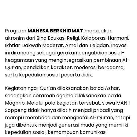
Program
MANESA BERKHIDMAT
merupakan
akronim dari Bina Edukasi Religi, Kolaborasi Harmoni,
Ikhtiar Dakwah Moderat, Amal dan Teladan. Inovasi
ini dirancang sebagai gerakan pengabdian sosial-
keagamaan yang mengintegrasikan pembinaan Al-
Qur’an, pendidikan karakter, moderasi beragama,
serta kepedulian sosial peserta didik.
Kegiatan ngaji Qur’an dilaksanakan ba’da Ashar,
sedangkan ceramah agama dilaksanakan ba’da
Maghrib. Melalui pola kegiatan tersebut, siswa MAN 1
Soppeng tidak hanya dilatih menjadi pribadi yang
mampu membaca dan menghafal Al-Qur’an, tetapi
juga dibentuk menjadi generasi muda yang memiliki
kepedulian sosial, kemampuan komunikasi