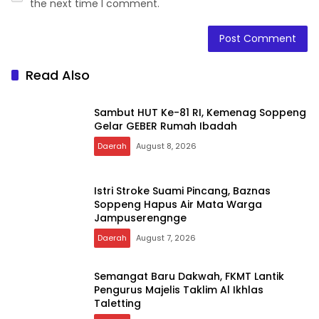
the next time I comment.
Read Also
Sambut HUT Ke-81 RI, Kemenag Soppeng
Gelar GEBER Rumah Ibadah
Daerah
August 8, 2026
Istri Stroke Suami Pincang, Baznas
Soppeng Hapus Air Mata Warga
Jampuserengnge
Daerah
August 7, 2026
Semangat Baru Dakwah, FKMT Lantik
Pengurus Majelis Taklim Al Ikhlas
Taletting