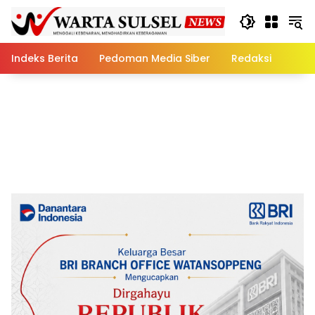
Skip
to
content
Indeks Berita
Pedoman Media Siber
Redaksi