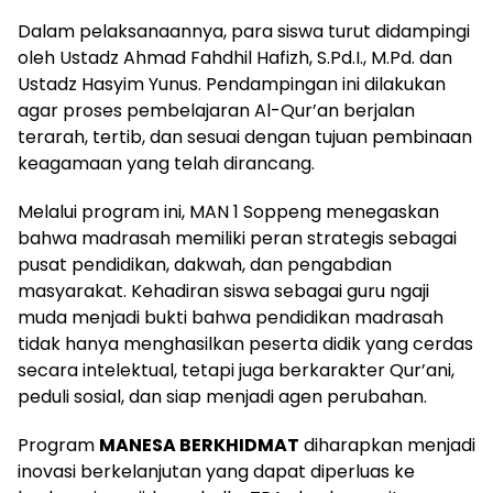
Dalam pelaksanaannya, para siswa turut didampingi
oleh Ustadz Ahmad Fahdhil Hafizh, S.Pd.I., M.Pd. dan
Ustadz Hasyim Yunus. Pendampingan ini dilakukan
agar proses pembelajaran Al-Qur’an berjalan
terarah, tertib, dan sesuai dengan tujuan pembinaan
keagamaan yang telah dirancang.
Melalui program ini, MAN 1 Soppeng menegaskan
bahwa madrasah memiliki peran strategis sebagai
pusat pendidikan, dakwah, dan pengabdian
masyarakat. Kehadiran siswa sebagai guru ngaji
muda menjadi bukti bahwa pendidikan madrasah
tidak hanya menghasilkan peserta didik yang cerdas
secara intelektual, tetapi juga berkarakter Qur’ani,
peduli sosial, dan siap menjadi agen perubahan.
Program
MANESA BERKHIDMAT
diharapkan menjadi
inovasi berkelanjutan yang dapat diperluas ke