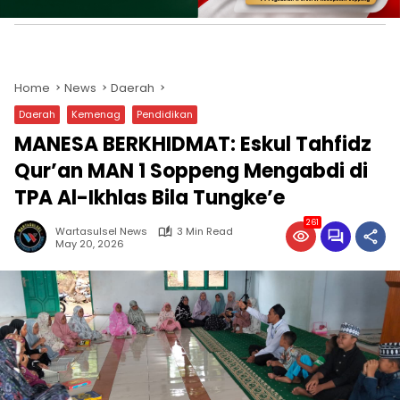
Home
News
Daerah
Daerah
Kemenag
Pendidikan
MANESA BERKHIDMAT: Eskul Tahfidz
Qur’an MAN 1 Soppeng Mengabdi di
TPA Al-Ikhlas Bila Tungke’e
261
Wartasulsel News
3 Min Read
May 20, 2026