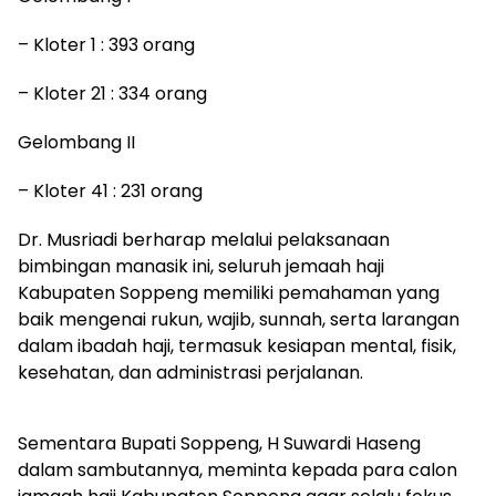
– Kloter 1 : 393 orang
– Kloter 21 : 334 orang
Gelombang II
– Kloter 41 : 231 orang
Dr. Musriadi berharap melalui pelaksanaan
bimbingan manasik ini, seluruh jemaah haji
Kabupaten Soppeng memiliki pemahaman yang
baik mengenai rukun, wajib, sunnah, serta larangan
dalam ibadah haji, termasuk kesiapan mental, fisik,
kesehatan, dan administrasi perjalanan.
Sementara Bupati Soppeng, H Suwardi Haseng
dalam sambutannya, meminta kepada para calon