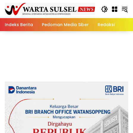
Skip
to
content
Indeks Berita
Pedoman Media Siber
Redaksi