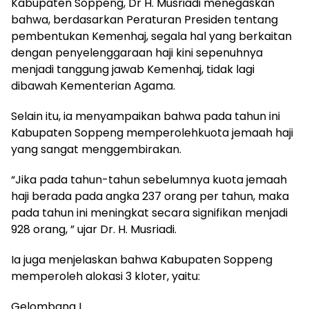
Kabupaten Soppeng, Dr H. Musriadi menegaskan
bahwa, berdasarkan Peraturan Presiden tentang
pembentukan Kemenhaj, segala hal yang berkaitan
dengan penyelenggaraan haji kini sepenuhnya
menjadi tanggung jawab Kemenhaj, tidak lagi
dibawah Kementerian Agama.
Selain itu, ia menyampaikan bahwa pada tahun ini
Kabupaten Soppeng memperolehkuota jemaah haji
yang sangat menggembirakan.
“Jika pada tahun-tahun sebelumnya kuota jemaah
haji berada pada angka 237 orang per tahun, maka
pada tahun ini meningkat secara signifikan menjadi
928 orang, ” ujar Dr. H. Musriadi.
Ia juga menjelaskan bahwa Kabupaten Soppeng
memperoleh alokasi 3 kloter, yaitu:
Gelombang I