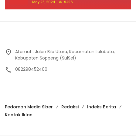
May 25, 2024
9496
ALamat : Jalan Bila Utara, Kecamatan Lalabata,
Kabupaten Soppeng (SulSel)
082298452400
Pedoman Media Siber
Redaksi
Indeks Berita
Kontak Iklan