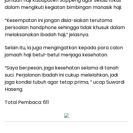
jamaah haji Kabupaten Soppeng agar selalu fokus
dalam mengikuti kegiatan bimbingan manasik haji.
“Kesempatan ini jangan disia-siakan terutama
persoalan handphone sehingga tidak khusuk dalam
melaksanakan ibadah haji,” jelasnya.
Selain itu, ia juga mengingatkan kepada para calon
jamaah haji betul-betul menjaga kesehatan.
“Saya berpesan, jaga kesehatan selama di tanah
suci. Perjalanan ibadah ini cukup melelahkan, jadi
jaga kondisi tubuh agar tetap prima, ” ucap Suwardi
Haseng.
Total Pembaca:
611