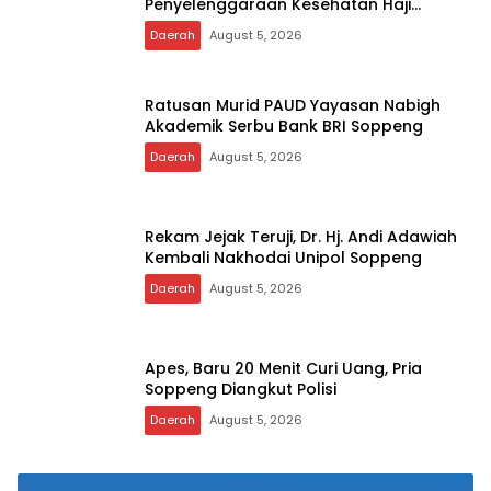
Penyelenggaraan Kesehatan Haji
Terbaik
Daerah
August 5, 2026
Ratusan Murid PAUD Yayasan Nabigh
Akademik Serbu Bank BRI Soppeng
Daerah
August 5, 2026
Rekam Jejak Teruji, Dr. Hj. Andi Adawiah
Kembali Nakhodai Unipol Soppeng
Daerah
August 5, 2026
Apes, Baru 20 Menit Curi Uang, Pria
Soppeng Diangkut Polisi
Daerah
August 5, 2026