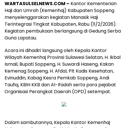
WARTASULSELNEWS.COM –
Kantor Kementerian
Haji dan Umrah (Kemenhaj) Kabupaten Soppeng
menyelenggarakan kegiatan Manasik Haji
Terintegrasi Tingkat Kabupaten, Rabu (11/2/2026).
Kegiatan pembukaan berlangsung di Gedung Serba
Guna Lapatau.
Acara ini dihadiri langsung oleh Kepala Kantor
Wilayah Kemenhaj Provinsi Sulawesi Selatan, H. Ikbal
Ismail, Bupati Soppeng, H. Suwardi Haseng, Kakan
Kemenag Soppeng, H. Afdal, Plt Kadis Kesehatan,
Evinuddin, Kabag Kesra Pemkab Soppeng, Andi
Taufiq, KBIH KKB dan Al-Ifadah serta para pejabat
Organisasi Perangkat Daerah (OPD) setempat.
Dalam sambutannya, Kepala Kantor Kemenhaj