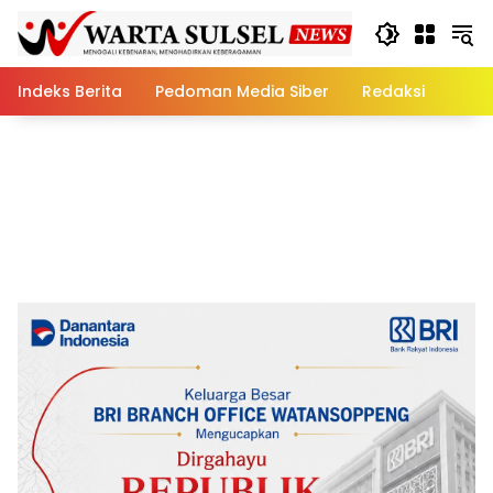
Skip
to
content
Indeks Berita
Pedoman Media Siber
Redaksi