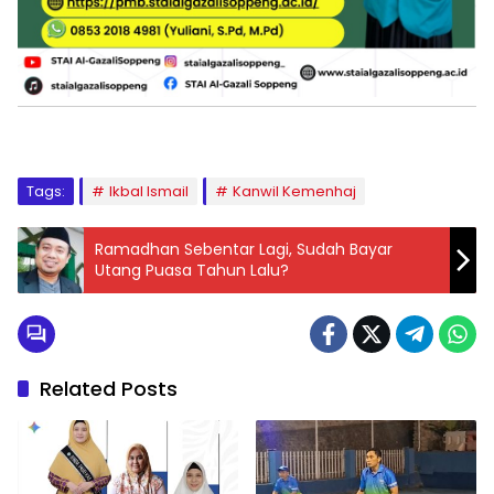
Tags:
Ikbal Ismail
Kanwil Kemenhaj
Ramadhan Sebentar Lagi, Sudah Bayar
Utang Puasa Tahun Lalu?
Related Posts