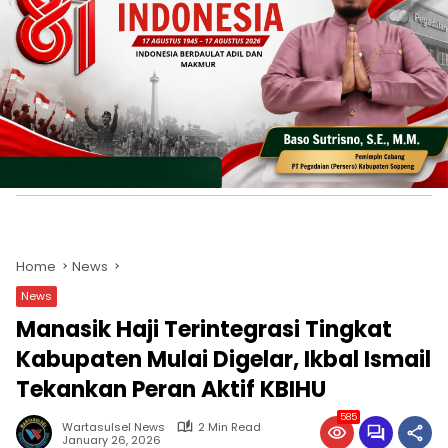
Home
News
News
Manasik Haji Terintegrasi Tingkat
Kabupaten Mulai Digelar, Ikbal Ismail
Tekankan Peran Aktif KBIHU
585
Wartasulsel News
2 Min Read
January 26, 2026