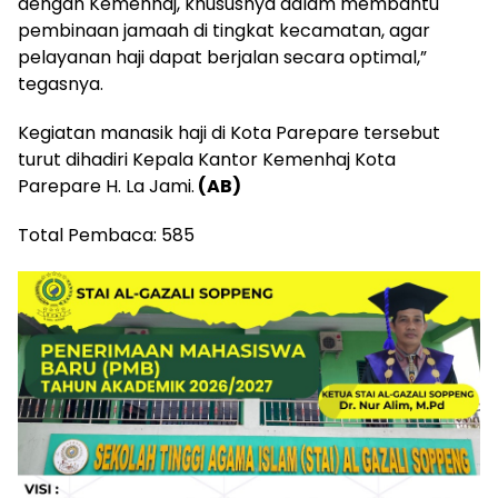
dengan Kemenhaj, khususnya dalam membantu
pembinaan jamaah di tingkat kecamatan, agar
pelayanan haji dapat berjalan secara optimal,”
tegasnya.
Kegiatan manasik haji di Kota Parepare tersebut
turut dihadiri Kepala Kantor Kemenhaj Kota
Parepare H. La Jami.
(AB)
Total Pembaca:
585