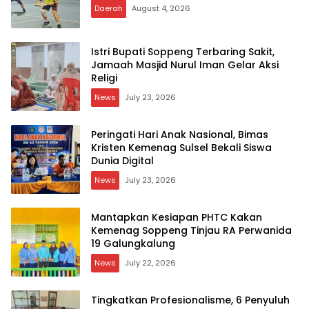
Daerah
August 4, 2026
Istri Bupati Soppeng Terbaring Sakit,
Jamaah Masjid Nurul Iman Gelar Aksi
Religi
News
July 23, 2026
Peringati Hari Anak Nasional, Bimas
Kristen Kemenag Sulsel Bekali Siswa
Dunia Digital
News
July 23, 2026
Mantapkan Kesiapan PHTC Kakan
Kemenag Soppeng Tinjau RA Perwanida
19 Galungkalung
News
July 22, 2026
Tingkatkan Profesionalisme, 6 Penyuluh