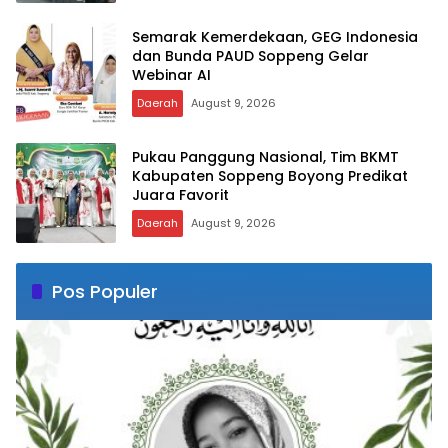
Semarak Kemerdekaan, GEG Indonesia
dan Bunda PAUD Soppeng Gelar
Webinar AI
Daerah
August 9, 2026
Pukau Panggung Nasional, Tim BKMT
Kabupaten Soppeng Boyong Predikat
Juara Favorit
Daerah
August 9, 2026
Pos Populer