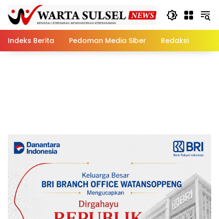
Skip
to
content
Indeks Berita
Pedoman Media Siber
Redaksi