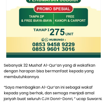
Sebanyak 32 Mushaf Al-Qur’an yang di wakafkan
dengan harapan bisa bermanfaat kepada yang
membutuhkannya.
“Saya membagikan Al-Qur’an ini sebagai wakaf
kepada yang berhak, dan semoga menjadi amal
jariyah buat seluruh CJH Donri-Donri, ” ucap Suwarni.