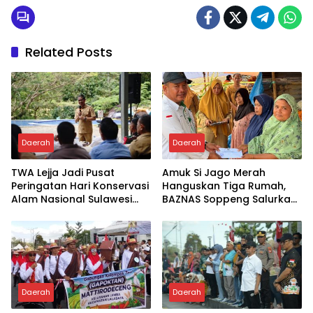
Related Posts
Daerah
Daerah
TWA Lejja Jadi Pusat
Amuk Si Jago Merah
Peringatan Hari Konservasi
Hanguskan Tiga Rumah,
Alam Nasional Sulawesi
BAZNAS Soppeng Salurkan
Selatan
Bantuan
Daerah
Daerah