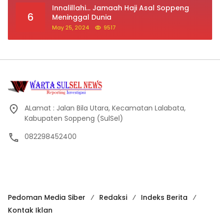
Innalillahi… Jamaah Haji Asal Soppeng
6
Meninggal Dunia
May 25, 2024
9517
ALamat : Jalan Bila Utara, Kecamatan Lalabata,
Kabupaten Soppeng (SulSel)
082298452400
Pedoman Media Siber
Redaksi
Indeks Berita
Kontak Iklan