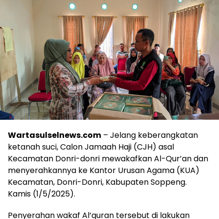
Wartasulselnews.com
– Jelang keberangkatan
ketanah suci, Calon Jamaah Haji (CJH) asal
Kecamatan Donri-donri mewakafkan Al-Qur’an dan
menyerahkannya ke Kantor Urusan Agama (KUA)
Kecamatan, Donri-Donri, Kabupaten Soppeng.
Kamis (1/5/2025).
Penyerahan wakaf Al’quran tersebut di lakukan