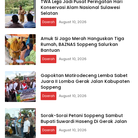
TWA Lejja Jadi Pusat Peringatan Hari
Konservasi Alam Nasional Sulawesi
Selatan
Daerah
August 10, 2026
Amuk Si Jago Merah Hanguskan Tiga
Rumah, BAZNAS Soppeng Salurkan
Bantuan
Daerah
August 10, 2026
Gapoktan Matirodeceng Lemba Sabet
Juara II Lomba Gerak Jalan Kabupaten
Soppeng
Daerah
August 10, 2026
Sorak-Sorai Petani Soppeng Sambut
Bupati Suwardi Haseng Di Gerak Jalan
Daerah
August 10, 2026