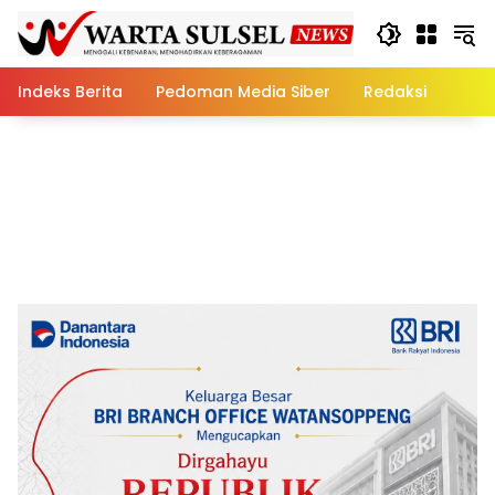
Skip
to
content
Indeks Berita
Pedoman Media Siber
Redaksi