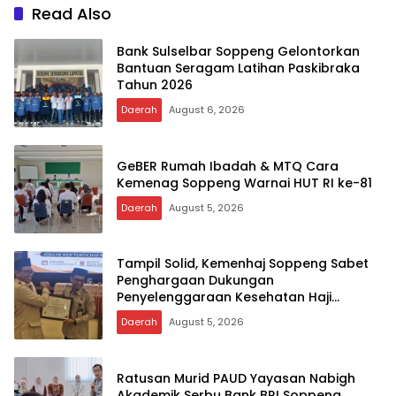
Read Also
Bank Sulselbar Soppeng Gelontorkan
Bantuan Seragam Latihan Paskibraka
Tahun 2026
Daerah
August 6, 2026
GeBER Rumah Ibadah & MTQ Cara
Kemenag Soppeng Warnai HUT RI ke-81
Daerah
August 5, 2026
Tampil Solid, Kemenhaj Soppeng Sabet
Penghargaan Dukungan
Penyelenggaraan Kesehatan Haji
Terbaik
Daerah
August 5, 2026
Ratusan Murid PAUD Yayasan Nabigh
Akademik Serbu Bank BRI Soppeng