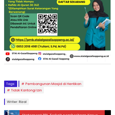
Tags:
Pembangunan Masjid di Hentikan
Tidak Kantongi Izin
Writer: Rizal