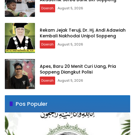
Daerah
August 5, 2026
Rekam Jejak Teruji, Dr. Hj. Andi Adawiah
Kembali Nakhodai Unipol Soppeng
Daerah
August 5, 2026
Apes, Baru 20 Menit Curi Uang, Pria
Soppeng Diangkut Polisi
Daerah
August 5, 2026
Pos Populer