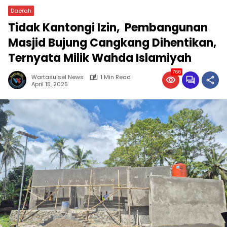
Daerah
Tidak Kantongi Izin, Pembangunan
Masjid Bujung Cangkang Dihentikan,
Ternyata Milik Wahda Islamiyah
766
Wartasulsel News
1 Min Read
April 15, 2025