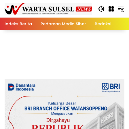
Skip
to
content
Indeks Berita
Pedoman Media Siber
Redaksi