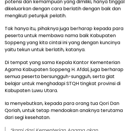
potensi dan kemampuan yang dimiliki, hanya tinggal
dikeluarkan dengan cara berlatih dengan baik dan
mengikuti petunjuk pelatih.
Tak hanya itu, pihaknya juga berharap kepada para
peserta untuk membawa nama baik Kabupaten
Soppeng yang kita cintai ini yang dengan kuncinya
yaitu tekun untuk berlatih, katanya.
Di tempat yang sama Kepala Kantor Kementerian
Agama Kabupaten Soppeng H. Afdal, juga berharap
semua peserta bersungguh-sungguh, serta giat
belajar untuk menghadapi STQH tingkat provinsi di
Kabupaten Luwu Utara.
Ia menyebutkan, kepada para orang tua Qori Dan
Qoriah, untuk tetap mendoakan anaknya terutama
dari segi kesehatan.
“kami dari Kementerian Agama akan