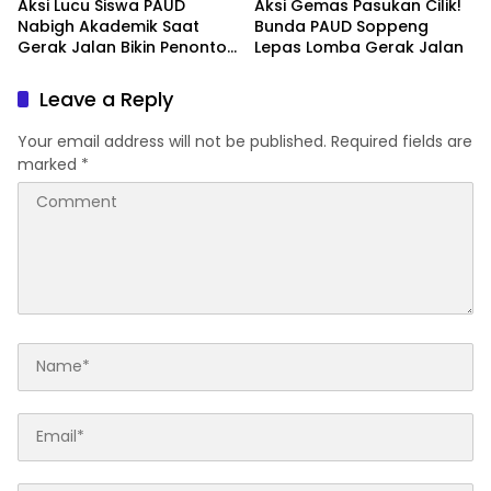
Aksi Lucu Siswa PAUD
Aksi Gemas Pasukan Cilik!
Nabigh Akademik Saat
Bunda PAUD Soppeng
Gerak Jalan Bikin Penonton
Lepas Lomba Gerak Jalan
Tertawa
Leave a Reply
Your email address will not be published.
Required fields are
marked
*