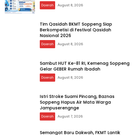
Daerah
August 8, 2026
Tim Qasidah BKMT Soppeng Siap
Berkompetisi di Festival Qasidah
Nasional 2026
Daerah
August 8, 2026
Sambut HUT Ke-81 RI, Kemenag Soppeng
Gelar GEBER Rumah Ibadah
Daerah
August 8, 2026
Istri Stroke Suami Pincang, Baznas
Soppeng Hapus Air Mata Warga
Jampuserengnge
Daerah
August 7, 2026
Semangat Baru Dakwah, FKMT Lantik