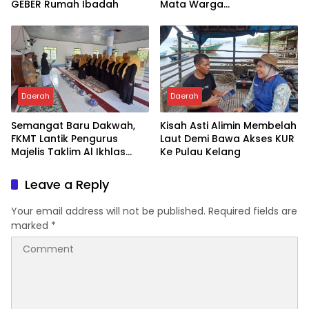
GEBER Rumah Ibadah
Mata Warga
Jampuserengnge
Daerah
Daerah
Semangat Baru Dakwah,
Kisah Asti Alimin Membelah
FKMT Lantik Pengurus
Laut Demi Bawa Akses KUR
Majelis Taklim Al Ikhlas
Ke Pulau Kelang
Taletting
Leave a Reply
Your email address will not be published.
Required fields are
marked
*