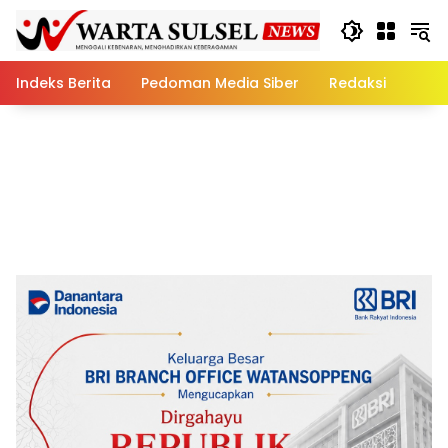
Skip
to
content
Indeks Berita
Pedoman Media Siber
Redaksi