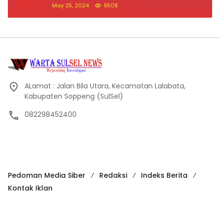
May 25, 2024
9508
ALamat : Jalan Bila Utara, Kecamatan Lalabata,
Kabupaten Soppeng (SulSel)
082298452400
Pedoman Media Siber
Redaksi
Indeks Berita
Kontak Iklan