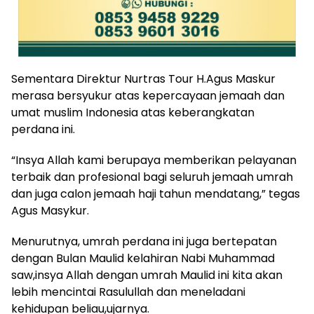
Sementara Direktur Nurtras Tour H.Agus Maskur
merasa bersyukur atas kepercayaan jemaah dan
umat muslim Indonesia atas keberangkatan
perdana ini.
“Insya Allah kami berupaya memberikan pelayanan
terbaik dan profesional bagi seluruh jemaah umrah
dan juga calon jemaah haji tahun mendatang,” tegas
Agus Masykur.
Menurutnya, umrah perdana ini juga bertepatan
dengan Bulan Maulid kelahiran Nabi Muhammad
saw,insya Allah dengan umrah Maulid ini kita akan
lebih mencintai Rasulullah dan meneladani
kehidupan beliau,ujarnya.