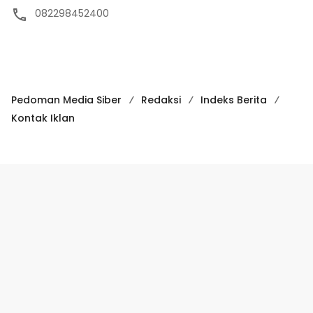
082298452400
Pedoman Media Siber
Redaksi
Indeks Berita
Kontak Iklan