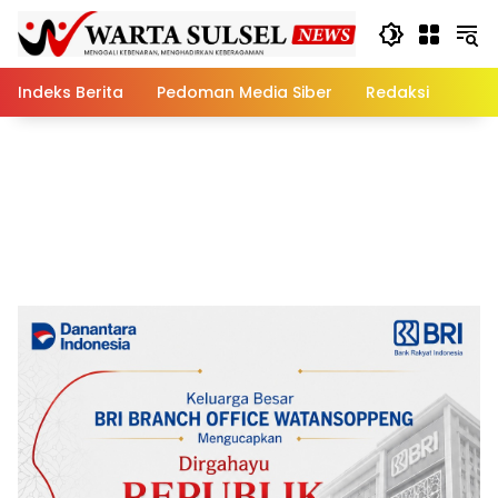
Skip
to
content
Indeks Berita
Pedoman Media Siber
Redaksi