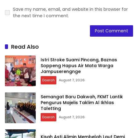
Save my name, email, and website in this browser for
the next time I comment.
Read Also
Istri Stroke Suami Pincang, Baznas
Soppeng Hapus Air Mata Warga
Jampuserengnge
Daerah
August 7, 2026
Semangat Baru Dakwah, FKMT Lantik
Pengurus Majelis Taklim Al Ikhlas
Taletting
Daerah
August 7, 2026
Kisah Asti Alimin Membelah Laut Demi