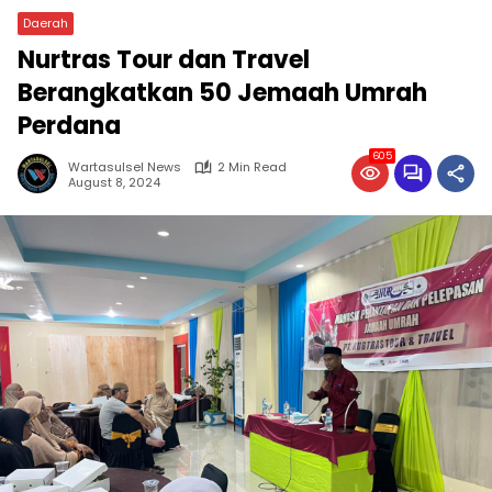
Daerah
Nurtras Tour dan Travel
Berangkatkan 50 Jemaah Umrah
Perdana
605
Wartasulsel News
2 Min Read
August 8, 2024