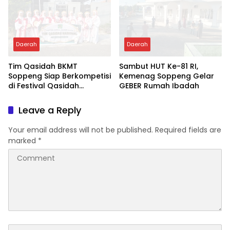
Daerah
Daerah
Tim Qasidah BKMT
Sambut HUT Ke-81 RI,
Soppeng Siap Berkompetisi
Kemenag Soppeng Gelar
di Festival Qasidah
GEBER Rumah Ibadah
Nasional 2026
Leave a Reply
Your email address will not be published.
Required fields are
marked
*