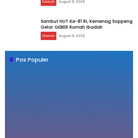
Daerah
August 8, 2026
Sambut HUT Ke-81 RI, Kemenag Soppeng
Gelar GEBER Rumah Ibadah
Daerah
August 8, 2026
Pos Populer
Sehari Setelah Terima SK, Pegawai PPPK Ini
1
Meninggal Dunia