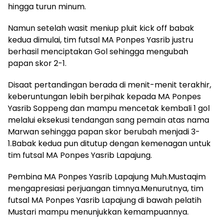
hingga turun minum.
Namun setelah wasit meniup pluit kick off babak
kedua dimulai, tim futsal MA Ponpes Yasrib justru
berhasil menciptakan Gol sehingga mengubah
papan skor 2-1.
Disaat pertandingan berada di menit-menit terakhir,
keberuntungan lebih berpihak kepada MA Ponpes
Yasrib Soppeng dan mampu mencetak kembali 1 gol
melalui eksekusi tendangan sang pemain atas nama
Marwan sehingga papan skor berubah menjadi 3-
1.Babak kedua pun ditutup dengan kemenagan untuk
tim futsal MA Ponpes Yasrib Lapajung.
Pembina MA Ponpes Yasrib Lapajung Muh.Mustaqim
mengapresiasi perjuangan timnya.Menurutnya, tim
futsal MA Ponpes Yasrib Lapajung di bawah pelatih
Mustari mampu menunjukkan kemampuannya.