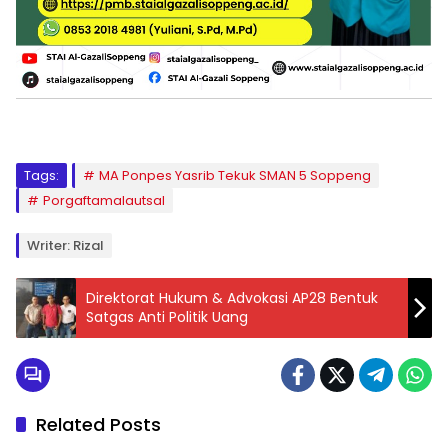
Tags:
MA Ponpes Yasrib Tekuk SMAN 5 Soppeng
Porgaftamalautsal
Writer: Rizal
Direktorat Hukum & Advokasi AP28 Bentuk
Satgas Anti Politik Uang
Related Posts