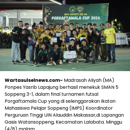
Wartasulselnews.com-
Madrasah Aliyah (MA)
Ponpes Yasrib Lapajung berhasil menekuk SMAN 5
Soppeng 3-1, dalam final turnamen futsal
Porgaftamala Cup yang di selenggarakan Ikatan
Mahasiswa Pelajar Soppeng (IMPS) Koordinator
Perguruan Tinggi UIN Alauddin Makassar,di Lapangan
Gasis Watansoppeng, Kecamatan Lalabata. Minggu
(4/8) malam.