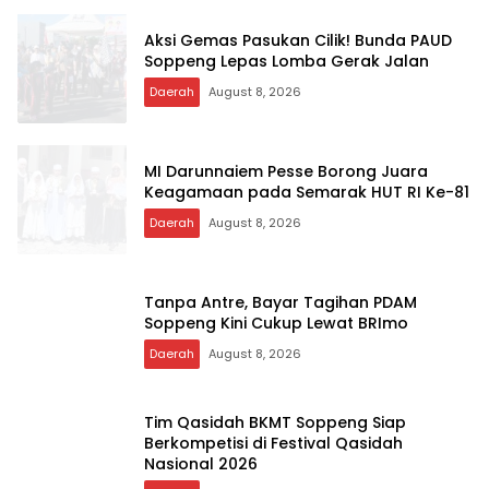
Aksi Gemas Pasukan Cilik! Bunda PAUD
Soppeng Lepas Lomba Gerak Jalan
Daerah
August 8, 2026
MI Darunnaiem Pesse Borong Juara
Keagamaan pada Semarak HUT RI Ke-81
Daerah
August 8, 2026
Tanpa Antre, Bayar Tagihan PDAM
Soppeng Kini Cukup Lewat BRImo
Daerah
August 8, 2026
Tim Qasidah BKMT Soppeng Siap
Berkompetisi di Festival Qasidah
Nasional 2026