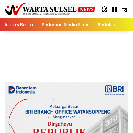
Skip
to
content
Indeks Berita
Pedoman Media Siber
Redaksi