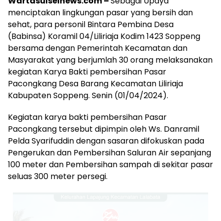
Wartasulselnews.com –
Sebagai Upaya
menciptakan lingkungan pasar yang bersih dan
sehat, para personil Bintara Pembina Desa
(Babinsa) Koramil 04/Liliriaja Kodim 1423 Soppeng
bersama dengan Pemerintah Kecamatan dan
Masyarakat yang berjumlah 30 orang melaksanakan
kegiatan Karya Bakti pembersihan Pasar
Pacongkang Desa Barang Kecamatan Liliriaja
Kabupaten Soppeng. Senin (01/04/2024).
Kegiatan karya bakti pembersihan Pasar
Pacongkang tersebut dipimpin oleh Ws. Danramil
Pelda Syarifuddin dengan sasaran difokuskan pada
Pengerukan dan Pembersihan Saluran Air sepanjang
100 meter dan Pembersihan sampah di sekitar pasar
seluas 300 meter persegi.