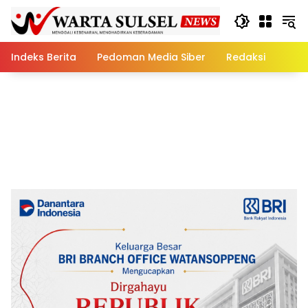
Skip
to
content
Indeks Berita
Pedoman Media Siber
Redaksi