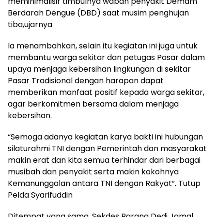
meminimalisir timbulnya wabah penyakit Demam
Berdarah Dengue (DBD) saat musim penghujan
tiba,ujarnya
Ia menambahkan, selain itu kegiatan ini juga untuk
membantu warga sekitar dan petugas Pasar dalam
upaya menjaga kebersihan lingkungan di sekitar
Pasar Tradisional dengan harapan dapat
memberikan manfaat positif kepada warga sekitar,
agar berkomitmen bersama dalam menjaga
kebersihan.
“Semoga adanya kegiatan karya bakti ini hubungan
silaturahmi TNI dengan Pemerintah dan masyarakat
makin erat dan kita semua terhindar dari berbagai
musibah dan penyakit serta makin kokohnya
Kemanunggalan antara TNI dengan Rakyat”. Tutup
Pelda Syarifuddin
Ditempat yang sama, Sekdes Barang Dedi Jamal