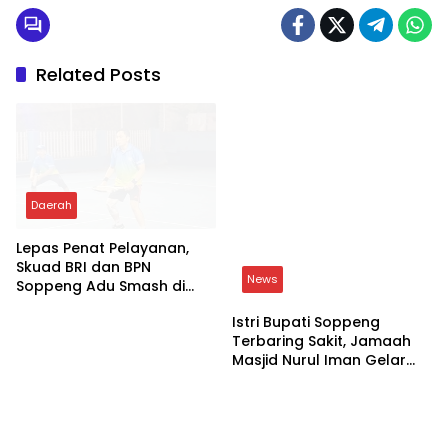
Tiga Personil Kodim 1423 Soppeng Naik
Pangkat dan Satu Masuk Satuan
Related Posts