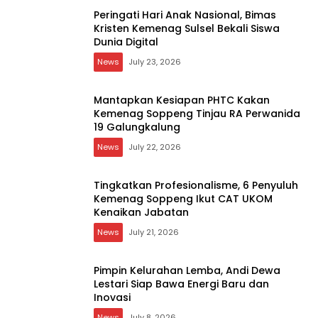
Istri Bupati Soppeng Terbaring Sakit,
Jamaah Masjid Nurul Iman Gelar Aksi
Religi
News
July 23, 2026
Peringati Hari Anak Nasional, Bimas
Kristen Kemenag Sulsel Bekali Siswa
Dunia Digital
News
July 23, 2026
Mantapkan Kesiapan PHTC Kakan
Kemenag Soppeng Tinjau RA Perwanida
19 Galungkalung
News
July 22, 2026
Tingkatkan Profesionalisme, 6 Penyuluh
Kemenag Soppeng Ikut CAT UKOM
Kenaikan Jabatan
News
July 21, 2026