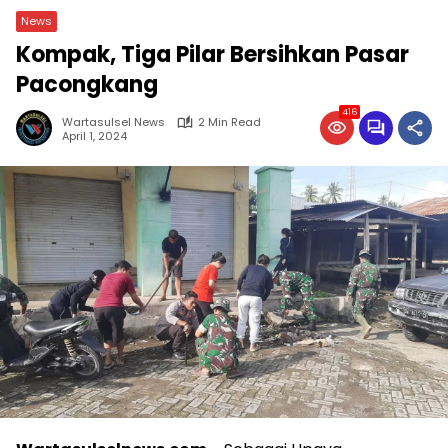
News
Kompak, Tiga Pilar Bersihkan Pasar
Pacongkang
416
Wartasulsel News
2 Min Read
April 1, 2024