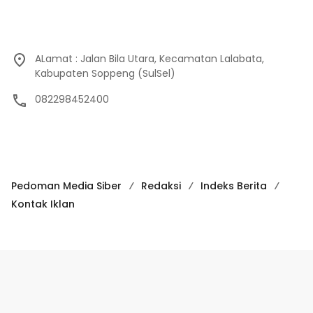
ALamat : Jalan Bila Utara, Kecamatan Lalabata,
Kabupaten Soppeng (SulSel)
082298452400
Pedoman Media Siber
Redaksi
Indeks Berita
Kontak Iklan