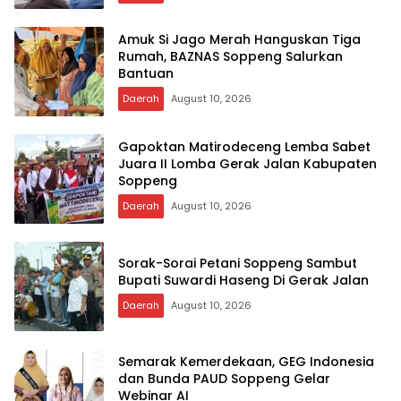
Amuk Si Jago Merah Hanguskan Tiga
Rumah, BAZNAS Soppeng Salurkan
Bantuan
Daerah
August 10, 2026
Gapoktan Matirodeceng Lemba Sabet
Juara II Lomba Gerak Jalan Kabupaten
Soppeng
Daerah
August 10, 2026
Sorak-Sorai Petani Soppeng Sambut
Bupati Suwardi Haseng Di Gerak Jalan
Daerah
August 10, 2026
Semarak Kemerdekaan, GEG Indonesia
dan Bunda PAUD Soppeng Gelar
Webinar AI