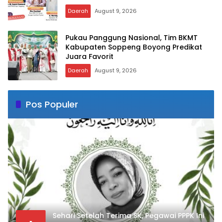
Daerah
August 9, 2026
Pukau Panggung Nasional, Tim BKMT
Kabupaten Soppeng Boyong Predikat
Juara Favorit
Daerah
August 9, 2026
Pos Populer
Sehari Setelah Terima SK, Pegawai PPPK Ini