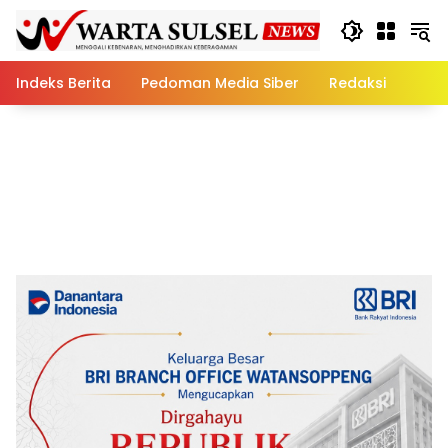
Skip
to
content
Indeks Berita
Pedoman Media Siber
Redaksi