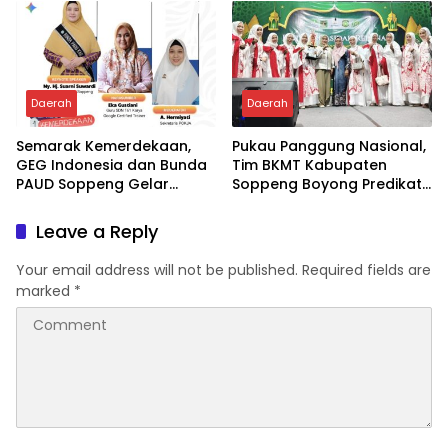
Daerah
Daerah
Semarak Kemerdekaan,
Pukau Panggung Nasional,
GEG Indonesia dan Bunda
Tim BKMT Kabupaten
PAUD Soppeng Gelar
Soppeng Boyong Predikat
Webinar AI
Juara Favorit
Leave a Reply
Your email address will not be published.
Required fields are
marked
*