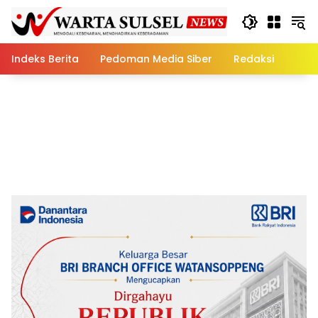
Skip
to
content
Indeks Berita
Pedoman Media Siber
Redaksi