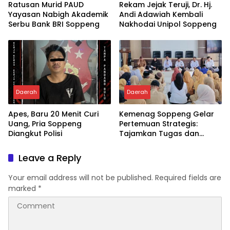
Ratusan Murid PAUD
Rekam Jejak Teruji, Dr. Hj.
Yayasan Nabigh Akademik
Andi Adawiah Kembali
Serbu Bank BRI Soppeng
Nakhodai Unipol Soppeng
Daerah
Daerah
Apes, Baru 20 Menit Curi
Kemenag Soppeng Gelar
Uang, Pria Soppeng
Pertemuan Strategis:
Diangkut Polisi
Tajamkan Tugas dan
Penguatan Fungsi Guru PAI
Leave a Reply
Your email address will not be published.
Required fields are
marked
*