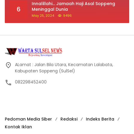
Innalillahi… Jamaah Haji Asal Soppeng
6
Meninggal Dunia
May 25, 2024
9496
ALamat : Jalan Bila Utara, Kecamatan Lalabata,
Kabupaten Soppeng (SulSel)
082298452400
Pedoman Media Siber
Redaksi
Indeks Berita
Kontak Iklan