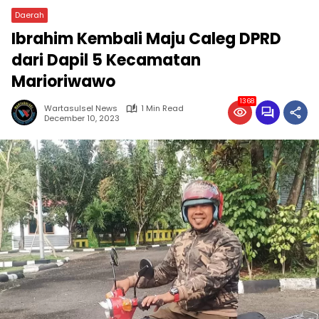
Daerah
Ibrahim Kembali Maju Caleg DPRD
dari Dapil 5 Kecamatan
Marioriwawo
1368
Wartasulsel News
1 Min Read
December 10, 2023