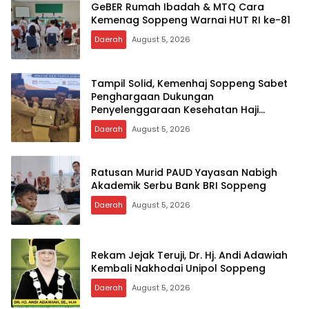
GeBER Rumah Ibadah & MTQ Cara
Kemenag Soppeng Warnai HUT RI ke-81
Daerah
August 5, 2026
Tampil Solid, Kemenhaj Soppeng Sabet
Penghargaan Dukungan
Penyelenggaraan Kesehatan Haji
Terbaik
Daerah
August 5, 2026
Ratusan Murid PAUD Yayasan Nabigh
Akademik Serbu Bank BRI Soppeng
Daerah
August 5, 2026
Rekam Jejak Teruji, Dr. Hj. Andi Adawiah
Kembali Nakhodai Unipol Soppeng
Daerah
August 5, 2026