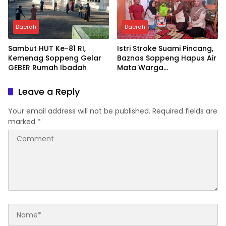
Daerah
Daerah
Sambut HUT Ke-81 RI,
Istri Stroke Suami Pincang,
Kemenag Soppeng Gelar
Baznas Soppeng Hapus Air
GEBER Rumah Ibadah
Mata Warga
Jampuserengnge
Leave a Reply
Your email address will not be published.
Required fields are
marked
*