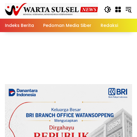
Skip
to
content
Indeks Berita
Pedoman Media Siber
Redaksi