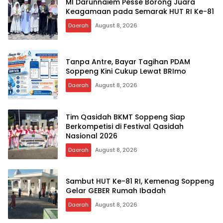
MI Darunnaiem Pesse Borong Juara
Keagamaan pada Semarak HUT RI Ke-81
Daerah
August 8, 2026
Tanpa Antre, Bayar Tagihan PDAM
Soppeng Kini Cukup Lewat BRImo
Daerah
August 8, 2026
Tim Qasidah BKMT Soppeng Siap
Berkompetisi di Festival Qasidah
Nasional 2026
Daerah
August 8, 2026
Sambut HUT Ke-81 RI, Kemenag Soppeng
Gelar GEBER Rumah Ibadah
Daerah
August 8, 2026