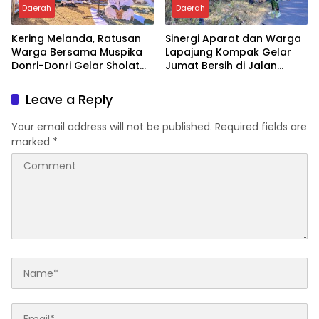
Daerah
Daerah
Kering Melanda, Ratusan
Sinergi Aparat dan Warga
Warga Bersama Muspika
Lapajung Kompak Gelar
Donri-Donri Gelar Sholat
Jumat Bersih di Jalan
Istisqa
Pesantren
Leave a Reply
Your email address will not be published.
Required fields are
marked
*