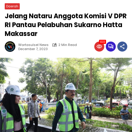
Daerah
Jelang Nataru Anggota Komisi V DPR
RI Pantau Pelabuhan Sukarno Hatta
Makassar
1222
Wartasulsel News
2 Min Read
December 7, 2023