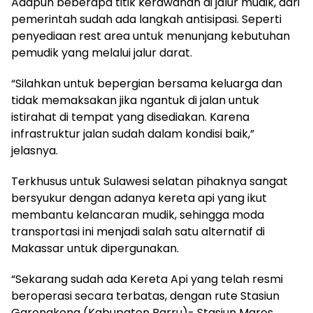
Adapun beberapa titik kerawanan di jalur mudik, dari
pemerintah sudah ada langkah antisipasi. Seperti
penyediaan rest area untuk menunjang kebutuhan
pemudik yang melalui jalur darat.
“Silahkan untuk bepergian bersama keluarga dan
tidak memaksakan jika ngantuk di jalan untuk
istirahat di tempat yang disediakan. Karena
infrastruktur jalan sudah dalam kondisi baik,”
jelasnya.
Terkhusus untuk Sulawesi selatan pihaknya sangat
bersyukur dengan adanya kereta api yang ikut
membantu kelancaran mudik, sehingga moda
transportasi ini menjadi salah satu alternatif di
Makassar untuk dipergunakan.
“Sekarang sudah ada Kereta Api yang telah resmi
beroperasi secara terbatas, dengan rute Stasiun
Garongkong (Kabupaten Barru)- Stasiun Maros