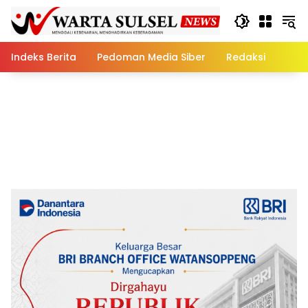
Skip
to
content
Indeks Berita
Pedoman Media Siber
Redaksi