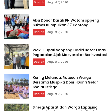
Daerah
August 7, 2026
Aksi Donor Darah PN Watansoppeng
Sukses Kumpulkan 37 Kantong
Daerah
August 7, 2026
Wakil Bupati Soppeng Hadiri Bazar Emas
Pegadaian Ajak Masyarakat Berinvestasi
Daerah
August 7, 2026
Kering Melanda, Ratusan Warga
Bersama Muspika Donri-Donri Gelar
Sholat Istisqa
Daerah
August 7, 2026
Sinergi Aparat dan Warga Lapajung