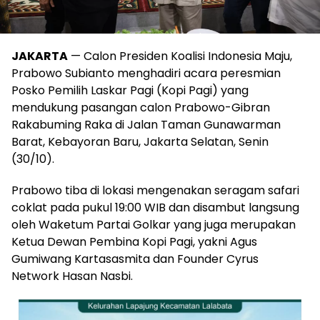
JAKARTA
— Calon Presiden Koalisi Indonesia Maju,
Prabowo Subianto menghadiri acara peresmian
Posko Pemilih Laskar Pagi (Kopi Pagi) yang
mendukung pasangan calon Prabowo-Gibran
Rakabuming Raka di Jalan Taman Gunawarman
Barat, Kebayoran Baru, Jakarta Selatan, Senin
(30/10).
Prabowo tiba di lokasi mengenakan seragam safari
coklat pada pukul 19:00 WIB dan disambut langsung
oleh Waketum Partai Golkar yang juga merupakan
Ketua Dewan Pembina Kopi Pagi, yakni Agus
Gumiwang Kartasasmita dan Founder Cyrus
Network Hasan Nasbi.