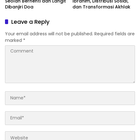
Seolah Berhenti dan Langit
Ibrahim, Distribusi Sosial,
Dibanjiri Doa
dan Transformasi Akhlak
Leave a Reply
Your email address will not be published.
Required fields are
marked
*