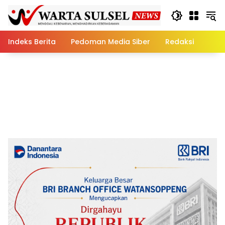
Skip
to
content
Indeks Berita
Pedoman Media Siber
Redaksi