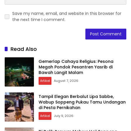
Save my name, email, and website in this browser for
the next time I comment.
Read Also
Gemerlap Cahaya Religius: Pesona
Megah Pondok Pesantren Yasrib di
Bawah Langit Malam
Artikel
August 7, 2026
Tampil Elegan Berbalut Lipa Sabbe,
Wabup Soppeng Pukau Tamu Undangan
di Pesta Pernikahan
Artikel
July 9, 2026