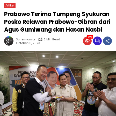
Artikel
Prabowo Terima Tumpeng Syukuran
Posko Relawan Prabowo-Gibran dari
Agus Gumiwang dan Hasan Nasbi
595
Suhermanxor
2 Min Read
October 31, 2023