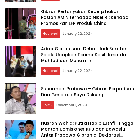
Gibran Pertanyakan Keberpihakan
Paslon AMIN terhadap Nikel RI: Kenapa
Promosikan LFP Produk China
Nasional
January 22, 2024
Adab Gibran saat Debat Jadi Sorotan,
Selalu Ucapkan Terima Kasih Kepada
Mahfud dan Muhaimin
Nasional
January 22, 2024
Suharman: Prabowo – Gibran Perpaduan
Dua Generasi, Saya Dukung
Politik
December 1, 2023
Nusron Wahid: Putra Habib Luthfi Hingga
Mantan Komisioner KPU dan Bawaslu
Antar Prabowo Gibran di Deklarasi