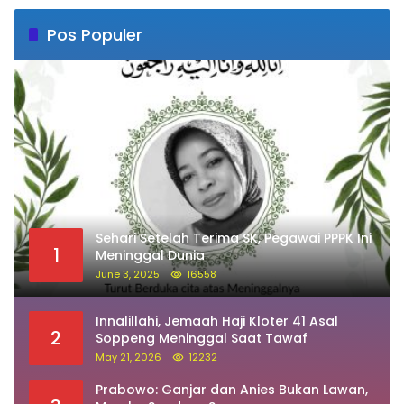
Pos Populer
Sehari Setelah Terima SK, Pegawai PPPK Ini
1
Meninggal Dunia
June 3, 2025
16558
Innalillahi, Jemaah Haji Kloter 41 Asal
2
Soppeng Meninggal Saat Tawaf
May 21, 2026
12232
Prabowo: Ganjar dan Anies Bukan Lawan,