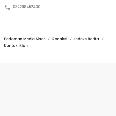
082298452400
Pedoman Media Siber
Redaksi
Indeks Berita
Kontak Iklan