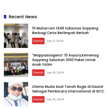
Recent News
10 Muharram 1446 H,Baznas Soppeng
Berbagi Cinta Berlimpah Berkah
Daerah
July 17, 2024
“Mappassagena” 10 Asyura,Kemenag
Soppeng Salurkan 1000 Paket Untuk
Anak Yatim
Daerah
July 16, 2024
Ulama Muda Asal Tanah Bugis di Daulat
Sebagai Pembicara International di SICC
Daerah
July 16, 2024