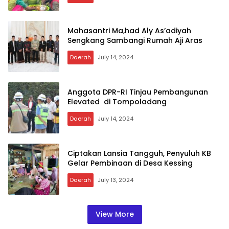
Mahasantri Ma,had Aly As’adiyah
Sengkang Sambangi Rumah Aji Aras
Daerah
July 14, 2024
Anggota DPR-RI Tinjau Pembangunan
Elevated di Tompoladang
Daerah
July 14, 2024
Ciptakan Lansia Tangguh, Penyuluh KB
Gelar Pembinaan di Desa Kessing
Daerah
July 13, 2024
View More