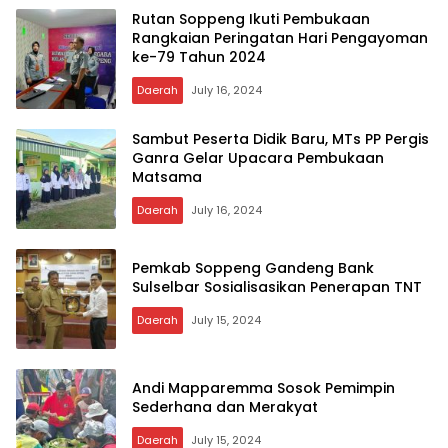
Wartasulselnews
Rutan Soppeng Ikuti Pembukaan
Rangkaian Peringatan Hari Pengayoman
ke-79 Tahun 2024
Daerah
July 16, 2024
Sambut Peserta Didik Baru, MTs PP Pergis
Ganra Gelar Upacara Pembukaan
Matsama
Daerah
July 16, 2024
Pemkab Soppeng Gandeng Bank
Sulselbar Sosialisasikan Penerapan TNT
Daerah
July 15, 2024
Andi Mapparemma Sosok Pemimpin
Sederhana dan Merakyat
Daerah
July 15, 2024