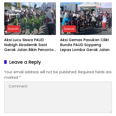
Daerah
Daerah
Aksi Lucu Siswa PAUD
Aksi Gemas Pasukan Cilik!
Nabigh Akademik Saat
Bunda PAUD Soppeng
Gerak Jalan Bikin Penonton
Lepas Lomba Gerak Jalan
Tertawa
Leave a Reply
Your email address will not be published.
Required fields are
marked
*