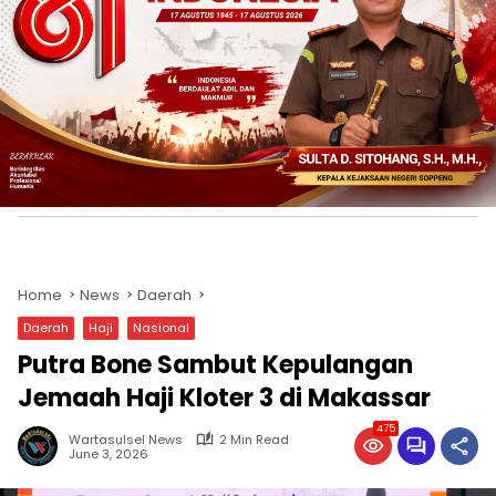
Home
News
Daerah
Daerah
Haji
Nasional
Putra Bone Sambut Kepulangan
Jemaah Haji Kloter 3 di Makassar
475
Wartasulsel News
2 Min Read
June 3, 2026