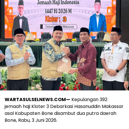
WARTASULSELNEWS.COM—
Kepulangan 392
jemaah haji Kloter 3 Debarkasi Hasanuddin Makassar
asal Kabupaten Bone disambut dua putra daerah
Bone, Rabu, 3 Juni 2026.