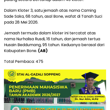
Dalam Kloter 3, satu jemaah atas nama Caming
Sade Saka, 68 tahun, asal Bone, wafat di Tanah Suci
pada 28 Mei 2026.
Jemaah termuda dalam kloter ini tercatat atas
nama Nurhalisa Rusdi, 16 tahun, dan jemaah tertua
Husain Beddumang, 95 tahun. Keduanya berasal dari
Kabupaten Bone.
(AB)
Total Pembaca:
475