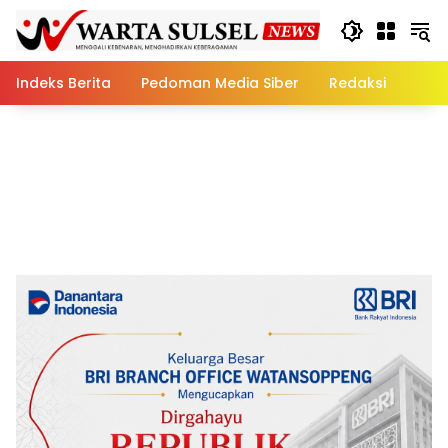
Skip
to
content
Indeks Berita
Pedoman Media Siber
Redaksi