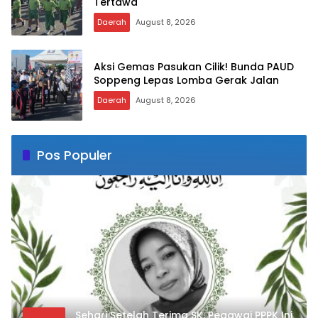
Tertawa
Daerah
August 8, 2026
Aksi Gemas Pasukan Cilik! Bunda PAUD
Soppeng Lepas Lomba Gerak Jalan
Daerah
August 8, 2026
Pos Populer
Sehari Setelah Terima SK, Pegawai PPPK Ini