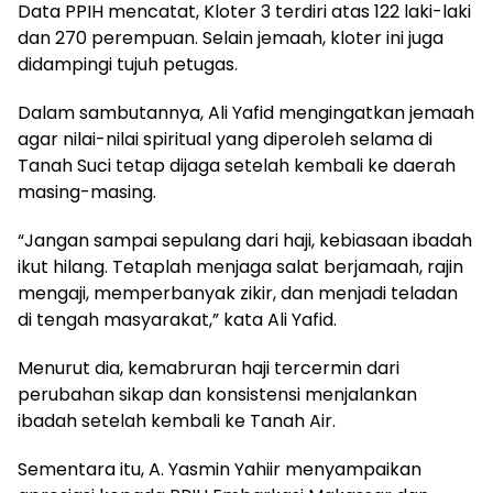
Data PPIH mencatat, Kloter 3 terdiri atas 122 laki-laki
dan 270 perempuan. Selain jemaah, kloter ini juga
didampingi tujuh petugas.
Dalam sambutannya, Ali Yafid mengingatkan jemaah
agar nilai-nilai spiritual yang diperoleh selama di
Tanah Suci tetap dijaga setelah kembali ke daerah
masing-masing.
“Jangan sampai sepulang dari haji, kebiasaan ibadah
ikut hilang. Tetaplah menjaga salat berjamaah, rajin
mengaji, memperbanyak zikir, dan menjadi teladan
di tengah masyarakat,” kata Ali Yafid.
Menurut dia, kemabruran haji tercermin dari
perubahan sikap dan konsistensi menjalankan
ibadah setelah kembali ke Tanah Air.
Sementara itu, A. Yasmin Yahiir menyampaikan