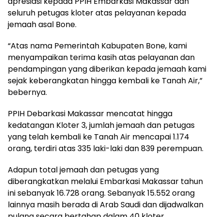
apresiasi kepada PPIH Embarkasi Makassar dan
seluruh petugas kloter atas pelayanan kepada
jemaah asal Bone.
“Atas nama Pemerintah Kabupaten Bone, kami
menyampaikan terima kasih atas pelayanan dan
pendampingan yang diberikan kepada jemaah kami
sejak keberangkatan hingga kembali ke Tanah Air,”
bebernya.
PPIH Debarkasi Makassar mencatat hingga
kedatangan Kloter 3, jumlah jemaah dan petugas
yang telah kembali ke Tanah Air mencapai 1.174
orang, terdiri atas 335 laki-laki dan 839 perempuan.
Adapun total jemaah dan petugas yang
diberangkatkan melalui Embarkasi Makassar tahun
ini sebanyak 16.728 orang. Sebanyak 15.552 orang
lainnya masih berada di Arab Saudi dan dijadwalkan
pulang secara bertahap dalam 40 kloter.