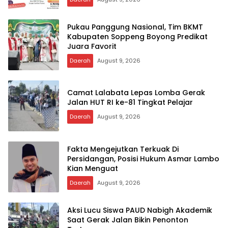
Pukau Panggung Nasional, Tim BKMT
Kabupaten Soppeng Boyong Predikat
Juara Favorit
Daerah
August 9, 2026
Camat Lalabata Lepas Lomba Gerak
Jalan HUT RI ke-81 Tingkat Pelajar
Daerah
August 9, 2026
Fakta Mengejutkan Terkuak Di
Persidangan, Posisi Hukum Asmar Lambo
Kian Menguat
Daerah
August 9, 2026
Aksi Lucu Siswa PAUD Nabigh Akademik
Saat Gerak Jalan Bikin Penonton