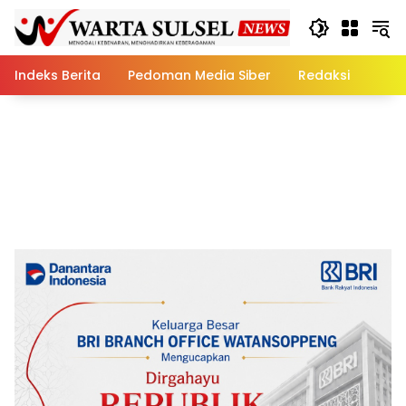
Skip
to
content
Indeks Berita
Pedoman Media Siber
Redaksi