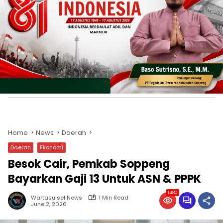
Home
News
Daerah
Daerah
Ekonomi
Besok Cair, Pemkab Soppeng
Bayarkan Gaji 13 Untuk ASN & PPPK
1480
Wartasulsel News
1 Min Read
June 2, 2026