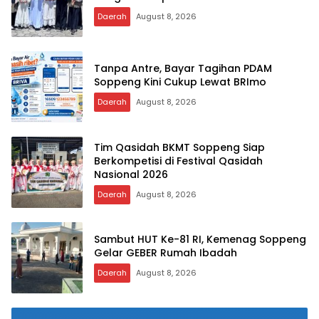
Daerah
August 8, 2026
Tanpa Antre, Bayar Tagihan PDAM
Soppeng Kini Cukup Lewat BRImo
Daerah
August 8, 2026
Tim Qasidah BKMT Soppeng Siap
Berkompetisi di Festival Qasidah
Nasional 2026
Daerah
August 8, 2026
Sambut HUT Ke-81 RI, Kemenag Soppeng
Gelar GEBER Rumah Ibadah
Daerah
August 8, 2026