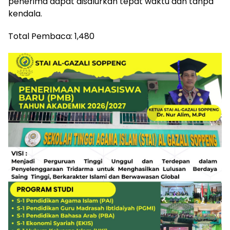
penerima dapat disalurkan tepat waktu dan tanpa
kendala.
Total Pembaca:
1,480