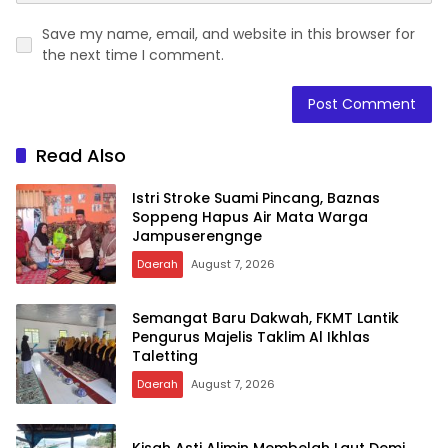
Save my name, email, and website in this browser for
the next time I comment.
Read Also
Istri Stroke Suami Pincang, Baznas
Soppeng Hapus Air Mata Warga
Jampuserengnge
Daerah
August 7, 2026
Semangat Baru Dakwah, FKMT Lantik
Pengurus Majelis Taklim Al Ikhlas
Taletting
Daerah
August 7, 2026
Kisah Asti Alimin Membelah Laut Demi