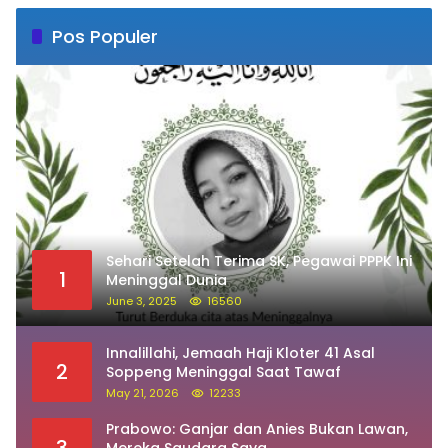
Pos Populer
Sehari Setelah Terima SK, Pegawai PPPK Ini
1
Meninggal Dunia
June 3, 2025
16560
Innalillahi, Jemaah Haji Kloter 41 Asal
2
Soppeng Meninggal Saat Tawaf
May 21, 2026
12233
Prabowo: Ganjar dan Anies Bukan Lawan,