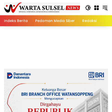
Skip
to
content
Indeks Berita
Pedoman Media Siber
Redaksi