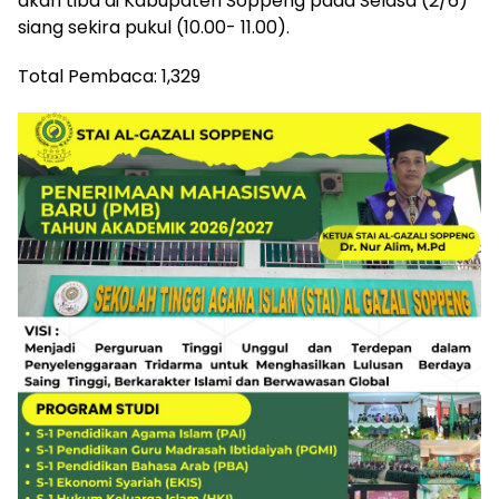
akan tiba di Kabupaten Soppeng pada Selasa (2/6)
siang sekira pukul (10.00- 11.00).
Total Pembaca:
1,329