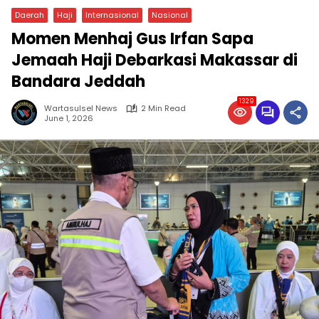
Daerah
Haji
Internasional
Nasional
Momen Menhaj Gus Irfan Sapa
Jemaah Haji Debarkasi Makassar di
Bandara Jeddah
1329
Wartasulsel News
2 Min Read
June 1, 2026