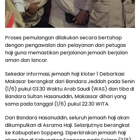
Proses pemulangan dilakukan secara bertahap
dengan pengawalan dan pelayanan dari petugas
haji guna memastikan perjalanan jemaah berjalan
aman dan lancar.
Sekedar informasi, jemaah haji kloter 1 Debarkasi
Makasar berangkat dari Bandara Jeddah pada Senin
(1/6) pukul 03.30 Waktu Arab Saudi (WAS) dan tiba di
Bandara Sultan Hasanuddin, Makassar dihari yang
sama pada tanggal (1/6) pukul 22.30 WITA.
Dari Bandara Hasanuddin, seluruh jemaah haji akan
dikumpulkan di Asrama Haji. Selanjutnya berangkat
ke Kabupaten Soppeng. Diperkirakan jemaah haji