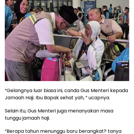
“Gelangnya luar biasa ini, canda Gus Menteri kepada
Jamaah Haji. Ibu Bapak sehat yah, ” ucapnya.
Selain itu, Gus Menteri juga menanyakan masa
tunggu jamaah haji.
“Berapa tahun menunggu baru berangkat? tanya