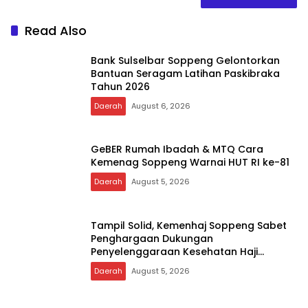
Tampil Solid, Kemenhaj Soppeng Sabet
Penghargaan Dukungan
Penyelenggaraan Kesehatan Haji
Terbaik
Daerah
August 5, 2026
Ratusan Murid PAUD Yayasan Nabigh
Akademik Serbu Bank BRI Soppeng
Daerah
August 5, 2026
Rekam Jejak Teruji, Dr. Hj. Andi Adawiah
Kembali Nakhodai Unipol Soppeng
Daerah
August 5, 2026
Apes, Baru 20 Menit Curi Uang, Pria
Soppeng Diangkut Polisi