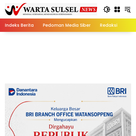
Skip
to
content
Indeks Berita
Pedoman Media Siber
Redaksi