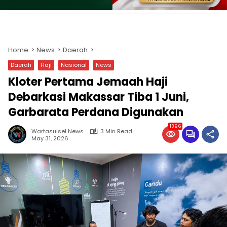
WARTASULSELNEWS.COM –
Petugas
Penyelenggara Ibadah Haji (PPIH) Embarkasi
Makassar menyatakan kesiapan penuh menyambut