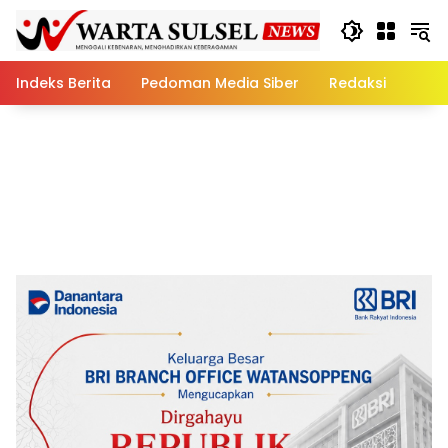
Skip
to
content
Indeks Berita
Pedoman Media Siber
Redaksi