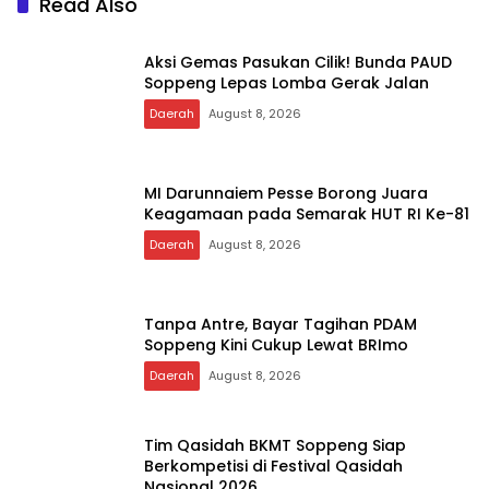
Save my name, email, and website in this browser for
the next time I comment.
Read Also
Aksi Gemas Pasukan Cilik! Bunda PAUD
Soppeng Lepas Lomba Gerak Jalan
Daerah
August 8, 2026