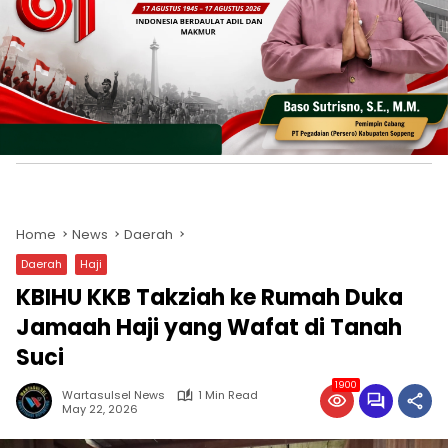
Home
News
Daerah
Daerah
Haji
KBIHU KKB Takziah ke Rumah Duka
Jamaah Haji yang Wafat di Tanah
Suci
1900
Wartasulsel News
1 Min Read
May 22, 2026