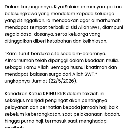
Dalam kunjungannya, Kiyai Sulaiman menyampaikan
belasungkawa yang mendalam kepada keluarga
yang ditinggalkan. Ia mendoakan agar almarhumah
mendapat tempat terbaik di sisi Allah SWT, diampuni
segala dosa-dosanya, serta keluarga yang
ditinggalkan diberi ketabahan dan keikhlasan.
“Kami turut berduka cita sedalam-dalamnya.
Almarhumah telah dipanggil dalam keadaan mulia,
sebagai Tamu Allah. Semoga husnul khatimah dan
mendapat balasan surga dari Allah SWT,”
ungkapnya. Jum’at (22/5/2026).
Kehadiran Ketua KBIHU KKB dalam takziah ini
sekaligus menjadi pengingat akan pentingnya
pelayanan dan perhatian kepada jamaah haji, baik
sebelum keberangkatan, saat pelaksanaan ibadah,
hingga purna haji, termasuk saat menghadapi
musibah.