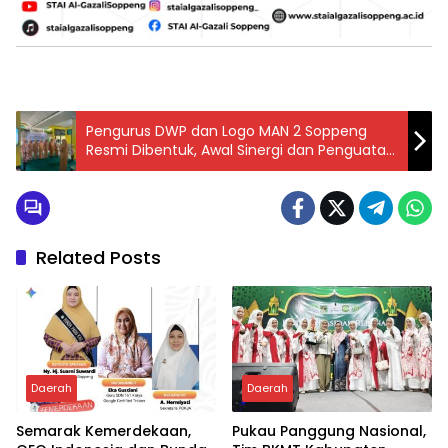
Pengurus DWP dan Logo MAN 2 Soppeng
Resmi Dibentuk, Awal Sinergi dan Penguatan
Identitas
Related Posts
Daerah
Daerah
Semarak Kemerdekaan,
Pukau Panggung Nasional,