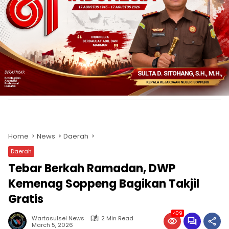
Home
News
Daerah
Daerah
Tebar Berkah Ramadan, DWP
Kemenag Soppeng Bagikan Takjil
Gratis
409
Wartasulsel News
2 Min Read
March 5, 2026