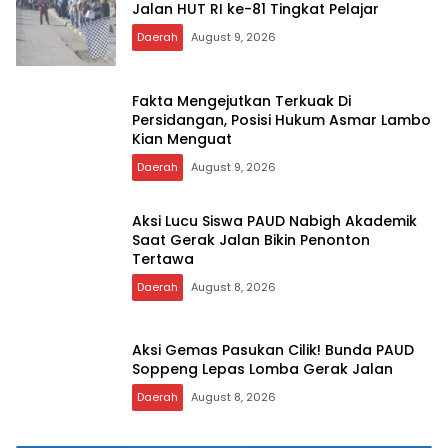
Jalan HUT RI ke-81 Tingkat Pelajar
Daerah
August 9, 2026
Fakta Mengejutkan Terkuak Di
Persidangan, Posisi Hukum Asmar Lambo
Kian Menguat
Daerah
August 9, 2026
Aksi Lucu Siswa PAUD Nabigh Akademik
Saat Gerak Jalan Bikin Penonton
Tertawa
Daerah
August 8, 2026
Aksi Gemas Pasukan Cilik! Bunda PAUD
Soppeng Lepas Lomba Gerak Jalan
Daerah
August 8, 2026