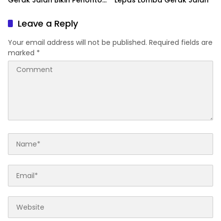
Gerak Jalan Bikin Penonton
Lepas Lomba Gerak Jalan
Tertawa
Leave a Reply
Your email address will not be published.
Required fields are
marked
*