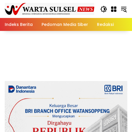
Skip
to
content
Indeks Berita
Pedoman Media Siber
Redaksi