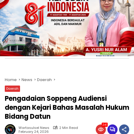
Home
News
Daerah
Daerah
Pengadaian Soppeng Audiensi
dengan Kejari Bahas Masalah Hukum
Bidang Datun
241
Wartasulsel News
2 Min Read
February 24, 2026