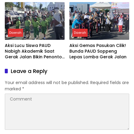
Daerah
Daerah
Aksi Lucu Siswa PAUD
Aksi Gemas Pasukan Cilik!
Nabigh Akademik Saat
Bunda PAUD Soppeng
Gerak Jalan Bikin Penonton
Lepas Lomba Gerak Jalan
Tertawa
Leave a Reply
Your email address will not be published.
Required fields are
marked
*