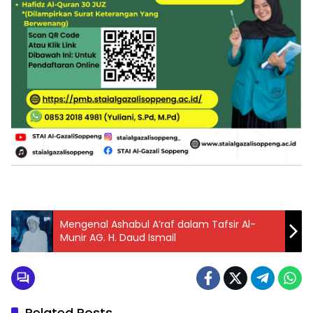
Mengenal Ashabul A’raf dalam Tafsir Al-
Munir AG. H. Daud Ismail
Related Posts