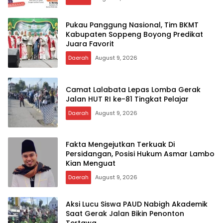
Pukau Panggung Nasional, Tim BKMT
Kabupaten Soppeng Boyong Predikat
Juara Favorit
Daerah
August 9, 2026
Camat Lalabata Lepas Lomba Gerak
Jalan HUT RI ke-81 Tingkat Pelajar
Daerah
August 9, 2026
Fakta Mengejutkan Terkuak Di
Persidangan, Posisi Hukum Asmar Lambo
Kian Menguat
Daerah
August 9, 2026
Aksi Lucu Siswa PAUD Nabigh Akademik
Saat Gerak Jalan Bikin Penonton