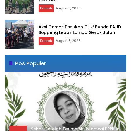
Tertawa
Daerah
August 8, 2026
Aksi Gemas Pasukan Cilik! Bunda PAUD
Soppeng Lepas Lomba Gerak Jalan
Daerah
August 8, 2026
Pos Populer
Sehari Setelah Terima SK, Pegawai PPPK Ini