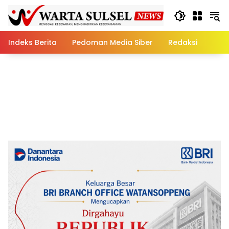
Skip
to
content
Indeks Berita
Pedoman Media Siber
Redaksi