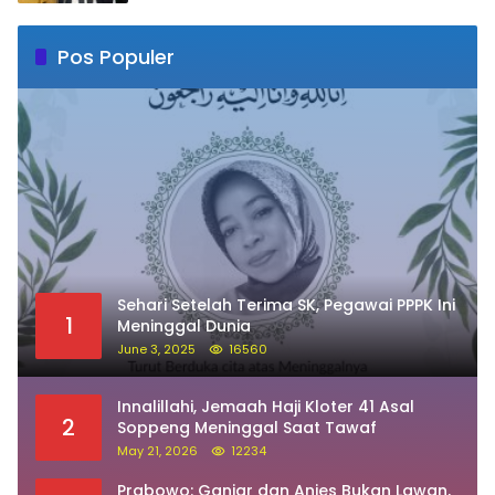
Pos Populer
Sehari Setelah Terima SK, Pegawai PPPK Ini
1
Meninggal Dunia
June 3, 2025
16560
Innalillahi, Jemaah Haji Kloter 41 Asal
2
Soppeng Meninggal Saat Tawaf
May 21, 2026
12234
Prabowo: Ganjar dan Anies Bukan Lawan,