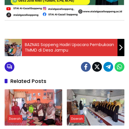
BAZNAS Soppeng Hadiri Upacara Pembukaan
TMMD di Desa Jampu
Related Posts
Daerah
Daerah