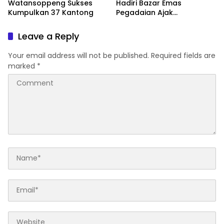
Watansoppeng Sukses
Hadiri Bazar Emas
Kumpulkan 37 Kantong
Pegadaian Ajak
Masyarakat Berinvestasi
Leave a Reply
Your email address will not be published.
Required fields are
marked
*