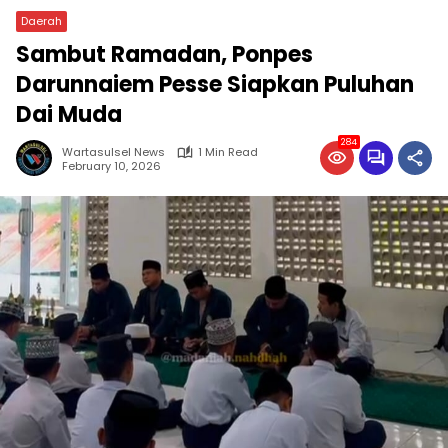
Daerah
Sambut Ramadan, Ponpes
Darunnaiem Pesse Siapkan Puluhan
Dai Muda
284
Wartasulsel News
1 Min Read
February 10, 2026