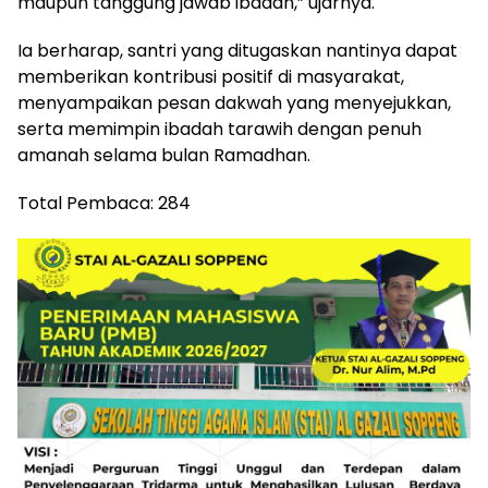
maupun tanggung jawab ibadah,” ujarnya.
Ia berharap, santri yang ditugaskan nantinya dapat
memberikan kontribusi positif di masyarakat,
menyampaikan pesan dakwah yang menyejukkan,
serta memimpin ibadah tarawih dengan penuh
amanah selama bulan Ramadhan.
Total Pembaca:
284