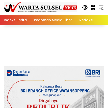
Skip
to
content
Indeks Berita
Pedoman Media Siber
Redaksi