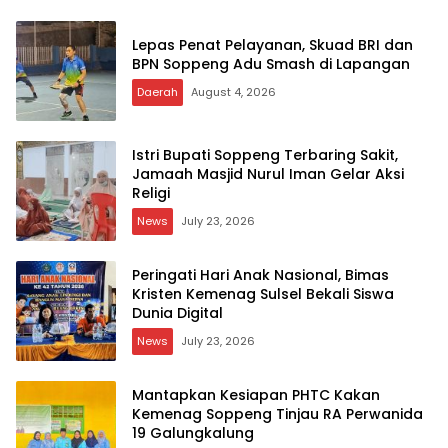
Lepas Penat Pelayanan, Skuad BRI dan
BPN Soppeng Adu Smash di Lapangan
Daerah
August 4, 2026
Istri Bupati Soppeng Terbaring Sakit,
Jamaah Masjid Nurul Iman Gelar Aksi
Religi
News
July 23, 2026
Peringati Hari Anak Nasional, Bimas
Kristen Kemenag Sulsel Bekali Siswa
Dunia Digital
News
July 23, 2026
Mantapkan Kesiapan PHTC Kakan
Kemenag Soppeng Tinjau RA Perwanida
19 Galungkalung