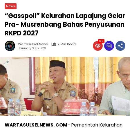
News
“Gasspoll” Kelurahan Lapajung Gelar
Pra- Musrenbang Bahas Penyusunan
RKPD 2027
619
Wartasulsel News
2 Min Read
January 27, 2026
WARTASULSELNEWS. COM-
Pemerintah Kelurahan