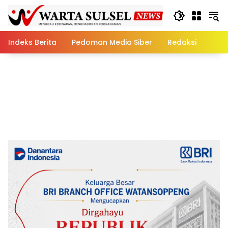
Skip
to
content
Indeks Berita
Pedoman Media Siber
Redaksi