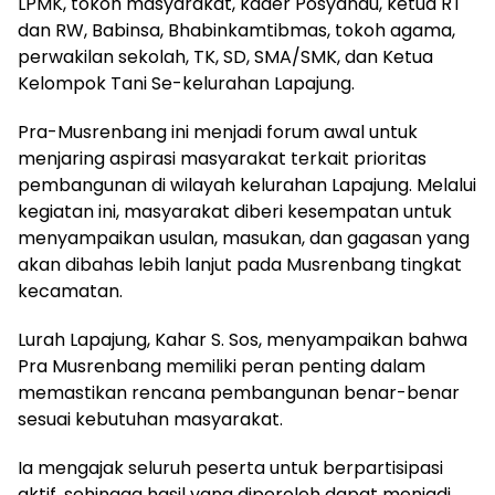
LPMK, tokoh masyarakat, kader Posyandu, ketua RT
dan RW, Babinsa, Bhabinkamtibmas, tokoh agama,
perwakilan sekolah, TK, SD, SMA/SMK, dan Ketua
Kelompok Tani Se-kelurahan Lapajung.
Pra-Musrenbang ini menjadi forum awal untuk
menjaring aspirasi masyarakat terkait prioritas
pembangunan di wilayah kelurahan Lapajung. Melalui
kegiatan ini, masyarakat diberi kesempatan untuk
menyampaikan usulan, masukan, dan gagasan yang
akan dibahas lebih lanjut pada Musrenbang tingkat
kecamatan.
Lurah Lapajung, Kahar S. Sos, menyampaikan bahwa
Pra Musrenbang memiliki peran penting dalam
memastikan rencana pembangunan benar-benar
sesuai kebutuhan masyarakat.
Ia mengajak seluruh peserta untuk berpartisipasi
aktif, sehingga hasil yang diperoleh dapat menjadi