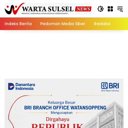
Skip
to
content
Indeks Berita
Pedoman Media Siber
Redaksi