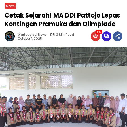
News
Cetak Sejarah! MA DDI Pattojo Lepas
Kontingen Pramuka dan Olimpiade
647
Wartasulsel News
2 Min Read
October 1, 2025