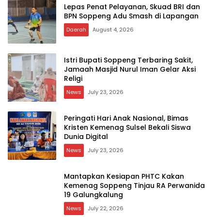
Lepas Penat Pelayanan, Skuad BRI dan
BPN Soppeng Adu Smash di Lapangan
Daerah
August 4, 2026
Istri Bupati Soppeng Terbaring Sakit,
Jamaah Masjid Nurul Iman Gelar Aksi
Religi
News
July 23, 2026
Peringati Hari Anak Nasional, Bimas
Kristen Kemenag Sulsel Bekali Siswa
Dunia Digital
News
July 23, 2026
Mantapkan Kesiapan PHTC Kakan
Kemenag Soppeng Tinjau RA Perwanida
19 Galungkalung
News
July 22, 2026