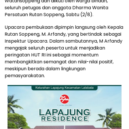
Watansoppeng dan diikuti oleh warga binaan,
seluruh petugas dan anggota Dharma Wanita
Persatuan Rutan Soppeng, Sabtu (2/8).
Upacara pembukaan dipimpin langsung oleh Kepala
Rutan Soppeng, M. Arfandy, yang bertindak sebagai
Inspektur Upacara. Dalam sambutannya, M Arfandy
mengajak seluruh peserta untuk menjadikan
peringatan HUT RI ini sebagai momentum
membangkitkan semangat dan nilai-nilai positif,
meskipun berada dalam lingkungan
pemasyarakatan.