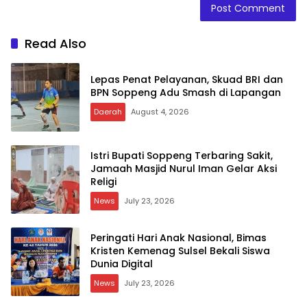
Read Also
Lepas Penat Pelayanan, Skuad BRI dan
BPN Soppeng Adu Smash di Lapangan
Daerah
August 4, 2026
Istri Bupati Soppeng Terbaring Sakit,
Jamaah Masjid Nurul Iman Gelar Aksi
Religi
News
July 23, 2026
Peringati Hari Anak Nasional, Bimas
Kristen Kemenag Sulsel Bekali Siswa
Dunia Digital
News
July 23, 2026