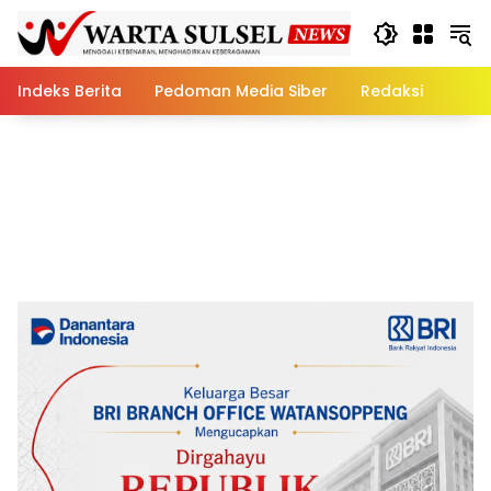
Skip
to
content
Indeks Berita
Pedoman Media Siber
Redaksi