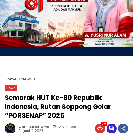
Home
News
News
Semarak HUT Ke-80 Republik
Indonesia, Rutan Soppeng Gelar
“PORSENAP” 2025
610
Wartasulsel News
2 Min Read
August 4, 2025