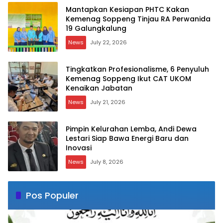
Mantapkan Kesiapan PHTC Kakan
Kemenag Soppeng Tinjau RA Perwanida
19 Galungkalung
News
July 22, 2026
Tingkatkan Profesionalisme, 6 Penyuluh
Kemenag Soppeng Ikut CAT UKOM
Kenaikan Jabatan
News
July 21, 2026
Pimpin Kelurahan Lemba, Andi Dewa
Lestari Siap Bawa Energi Baru dan
Inovasi
News
July 8, 2026
Pos Populer