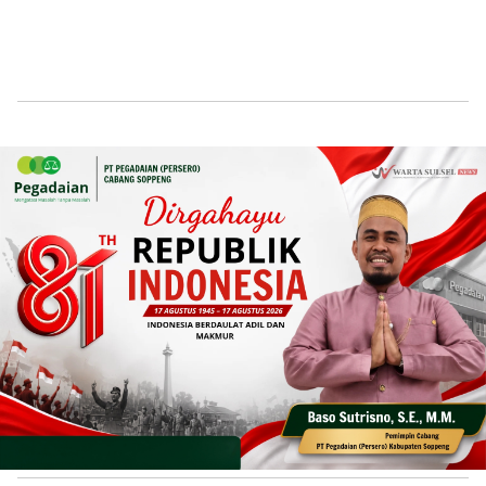
Home
News
News
Kemenag Gelar Nikah Massal di