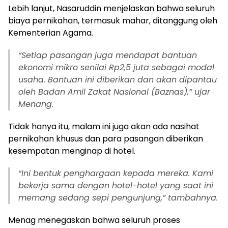
usaha. Bantuan ini diberikan dan akan dipantau
oleh Badan Amil Zakat Nasional (Baznas),” ujar
Menang.
Tidak hanya itu, malam ini juga akan ada nasihat
pernikahan khusus dan para pasangan diberikan
kesempatan menginap di hotel.
“Ini bentuk penghargaan kepada mereka. Kami
bekerja sama dengan hotel-hotel yang saat ini
memang sedang sepi pengunjung,” tambahnya.
Menag menegaskan bahwa seluruh proses
pernikahan dilakukan sesuai syariat dan aturan
hukum yang berlaku. Semua pasangan mendapat
akta nikah resmi, lengkap dengan kartu nikah digital
yang dilengkapi chip.
Ia juga memastikan tidak ada pernikahan di bawah