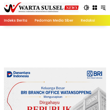
Skip
to
content
Indeks Berita
Pedoman Media Siber
Redaksi