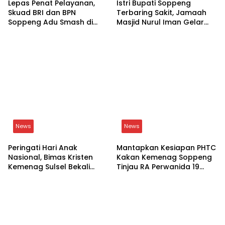
News
News
Peringati Hari Anak
Mantapkan Kesiapan PHTC
Nasional, Bimas Kristen
Kakan Kemenag Soppeng
Kemenag Sulsel Bekali
Tinjau RA Perwanida 19
Siswa Dunia Digital
Galungkalung
News
News
Tingkatkan
Pimpin Kelurahan Lemba,