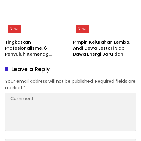
Profesionalisme, 6
Andi Dewa Lestari Siap
Penyuluh Kemenag
Bawa Energi Baru dan
Soppeng Ikut CAT UKOM
Inovasi
Kenaikan Jabatan
Leave a Reply
Your email address will not be published.
Required fields are
marked
*