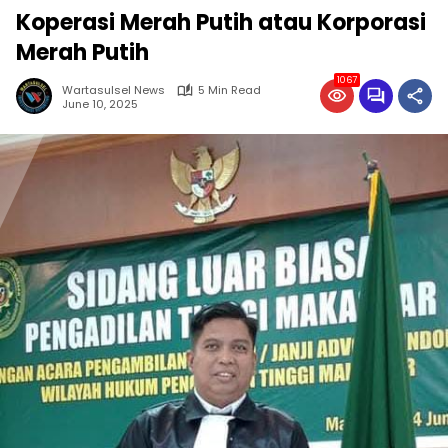
Koperasi Merah Putih atau Korporasi
Merah Putih
1067
Wartasulsel News
5 Min Read
June 10, 2025