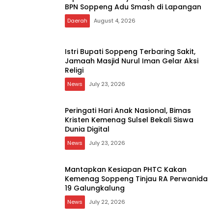
BPN Soppeng Adu Smash di Lapangan
Daerah
August 4, 2026
Istri Bupati Soppeng Terbaring Sakit,
Jamaah Masjid Nurul Iman Gelar Aksi
Religi
News
July 23, 2026
Peringati Hari Anak Nasional, Bimas
Kristen Kemenag Sulsel Bekali Siswa
Dunia Digital
News
July 23, 2026
Mantapkan Kesiapan PHTC Kakan
Kemenag Soppeng Tinjau RA Perwanida
19 Galungkalung
News
July 22, 2026