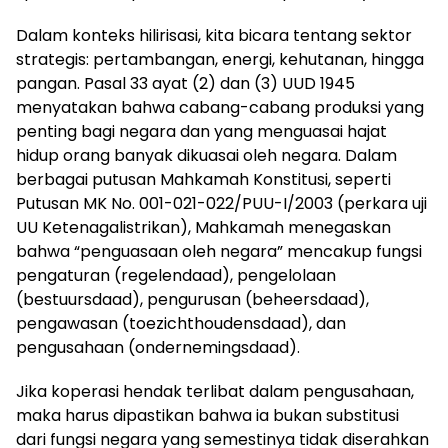
Dalam konteks hilirisasi, kita bicara tentang sektor
strategis: pertambangan, energi, kehutanan, hingga
pangan. Pasal 33 ayat (2) dan (3) UUD 1945
menyatakan bahwa cabang-cabang produksi yang
penting bagi negara dan yang menguasai hajat
hidup orang banyak dikuasai oleh negara. Dalam
berbagai putusan Mahkamah Konstitusi, seperti
Putusan MK No. 001-021-022/PUU-I/2003 (perkara uji
UU Ketenagalistrikan), Mahkamah menegaskan
bahwa “penguasaan oleh negara” mencakup fungsi
pengaturan (regelendaad), pengelolaan
(bestuursdaad), pengurusan (beheersdaad),
pengawasan (toezichthoudensdaad), dan
pengusahaan (ondernemingsdaad).
Jika koperasi hendak terlibat dalam pengusahaan,
maka harus dipastikan bahwa ia bukan substitusi
dari fungsi negara yang semestinya tidak diserahkan