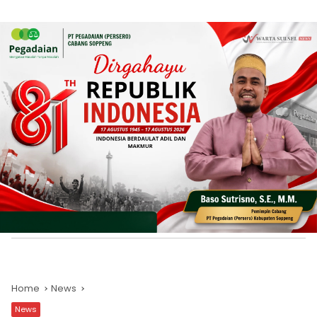
Home
News
News