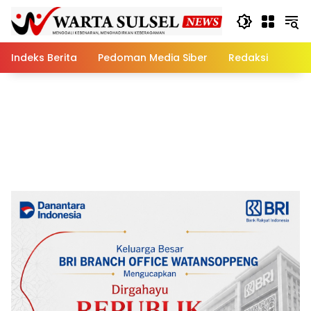
Skip
to
content
Indeks Berita
Pedoman Media Siber
Redaksi