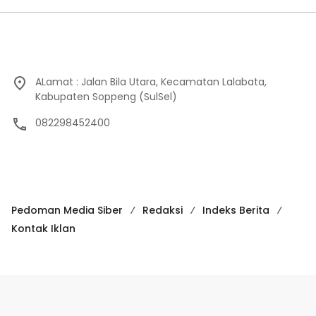
ALamat : Jalan Bila Utara, Kecamatan Lalabata,
Kabupaten Soppeng (SulSel)
082298452400
Pedoman Media Siber
Redaksi
Indeks Berita
Kontak Iklan