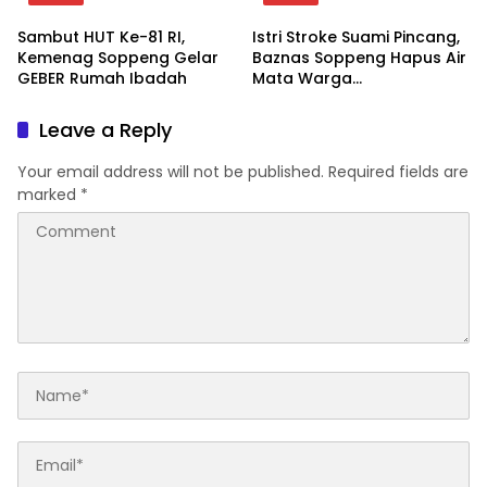
Sambut HUT Ke-81 RI,
Istri Stroke Suami Pincang,
Kemenag Soppeng Gelar
Baznas Soppeng Hapus Air
GEBER Rumah Ibadah
Mata Warga
Jampuserengnge
Leave a Reply
Your email address will not be published.
Required fields are
marked
*