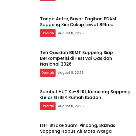
Tanpa Antre, Bayar Tagihan PDAM
Soppeng Kini Cukup Lewat BRImo
Daerah
August 8, 2026
Tim Qasidah BKMT Soppeng Siap
Berkompetisi di Festival Qasidah
Nasional 2026
Daerah
August 8, 2026
Sambut HUT Ke-81 RI, Kemenag Soppeng
Gelar GEBER Rumah Ibadah
Daerah
August 8, 2026
Istri Stroke Suami Pincang, Baznas
Soppeng Hapus Air Mata Warga