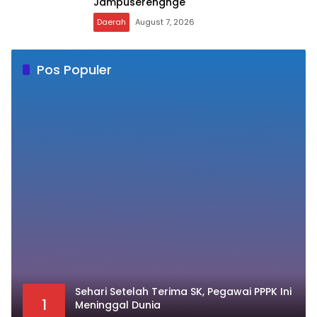
Jampuserengnge
Daerah
August 7, 2026
Pos Populer
Sehari Setelah Terima SK, Pegawai PPPK Ini
1
Meninggal Dunia