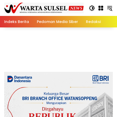
Skip
to
content
Indeks Berita
Pedoman Media Siber
Redaksi