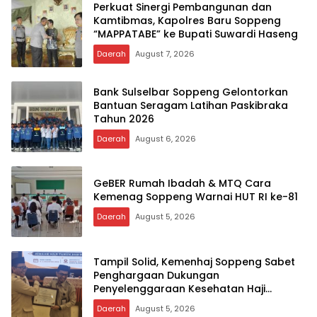
Perkuat Sinergi Pembangunan dan
Kamtibmas, Kapolres Baru Soppeng
“MAPPATABE” ke Bupati Suwardi Haseng
Daerah
August 7, 2026
Bank Sulselbar Soppeng Gelontorkan
Bantuan Seragam Latihan Paskibraka
Tahun 2026
Daerah
August 6, 2026
GeBER Rumah Ibadah & MTQ Cara
Kemenag Soppeng Warnai HUT RI ke-81
Daerah
August 5, 2026
Tampil Solid, Kemenhaj Soppeng Sabet
Penghargaan Dukungan
Penyelenggaraan Kesehatan Haji
Terbaik
Daerah
August 5, 2026