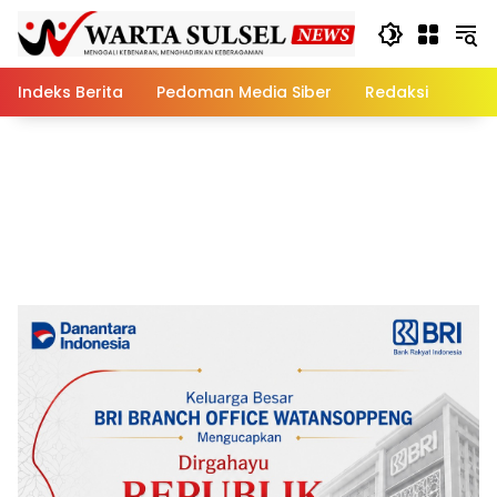
Skip
to
content
Indeks Berita
Pedoman Media Siber
Redaksi