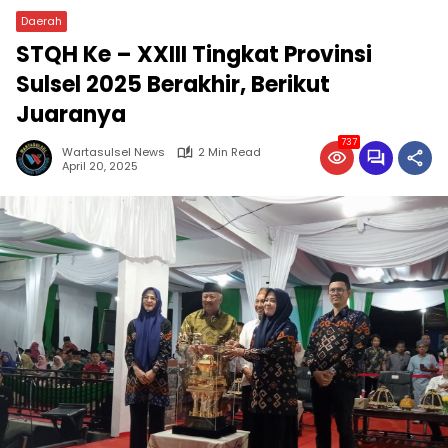
Daerah
STQH Ke – XXIII Tingkat Provinsi
Sulsel 2025 Berakhir, Berikut
Juaranya
737
Wartasulsel News
2 Min Read
April 20, 2025