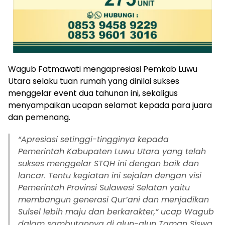
Wagub Fatmawati mengapresiasi Pemkab Luwu
Utara selaku tuan rumah yang dinilai sukses
menggelar event dua tahunan ini, sekaligus
menyampaikan ucapan selamat kepada para juara
dan pemenang.
“Apresiasi setinggi-tingginya kepada
Pemerintah Kabupaten Luwu Utara yang telah
sukses menggelar STQH ini dengan baik dan
lancar. Tentu kegiatan ini sejalan dengan visi
Pemerintah Provinsi Sulawesi Selatan yaitu
membangun generasi Qur’ani dan menjadikan
Sulsel lebih maju dan berkarakter,” ucap Wagub
dalam sambutannya di alun-alun Taman Siswa