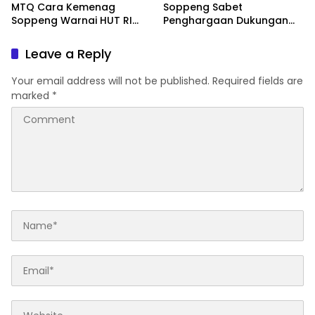
MTQ Cara Kemenag
Soppeng Sabet
Soppeng Warnai HUT RI
Penghargaan Dukungan
ke-81
Penyelenggaraan
Kesehatan Haji Terbaik
Leave a Reply
Your email address will not be published.
Required fields are
marked
*