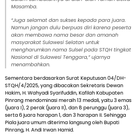
Masamba.
“Juga selamat dan sukses kepada para juara.
Namun jangan dulu berpuas diri karena peserta
akan membawa nama besar dan amanah
masyarakat Sulawesi Selatan untuk
mengharumkan nama Sulsel pada STQH tingkat
Nasional di Sulawesi Tenggara,” ujarnya
menambahkan.
Sementara berdasarkan Surat Keputusan 04/DH-
STQH/4/2025, yang dibacakan Sekretaris Dewan
Hakim, H. Wahyadi Syarifuddin, Kafilah Kabupaten
Pinrang mendominasi meraih 13 medali, yaitu 3 emas
(juara I), 2 perak (juara II), dan 8 perunggu (juara 3),
serta 6 juara harapan 1, dan 3 harapan II. Sehingga
Piala juara umum diterima langsung oleh Bupati
Pinrang, H. Andi Irwan Hamid.