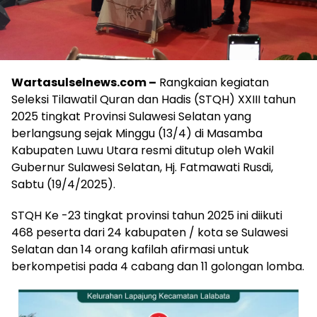
Wartasulselnews.com –
Rangkaian kegiatan
Seleksi Tilawatil Quran dan Hadis (STQH) XXIII tahun
2025 tingkat Provinsi Sulawesi Selatan yang
berlangsung sejak Minggu (13/4) di Masamba
Kabupaten Luwu Utara resmi ditutup oleh Wakil
Gubernur Sulawesi Selatan, Hj. Fatmawati Rusdi,
Sabtu (19/4/2025).
STQH Ke -23 tingkat provinsi tahun 2025 ini diikuti
468 peserta dari 24 kabupaten / kota se Sulawesi
Selatan dan 14 orang kafilah afirmasi untuk
berkompetisi pada 4 cabang dan 11 golongan lomba.