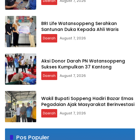
Daerah
August 7, 2026
BRI Life Watansoppeng Serahkan
Santunan Duka Kepada Ahli Waris
Daerah
August 7, 2026
Aksi Donor Darah PN Watansoppeng
Sukses Kumpulkan 37 Kantong
Daerah
August 7, 2026
Wakil Bupati Soppeng Hadiri Bazar Emas
Pegadaian Ajak Masyarakat Berinvestasi
Daerah
August 7, 2026
Pos Populer