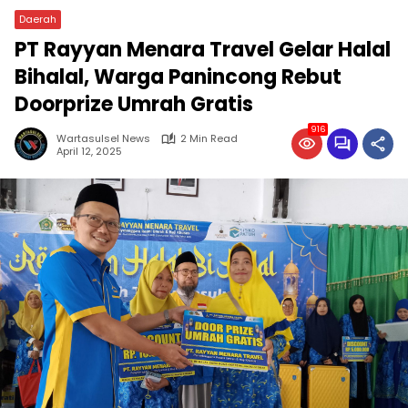
Daerah
PT Rayyan Menara Travel Gelar Halal
Bihalal, Warga Panincong Rebut
Doorprize Umrah Gratis
916
Wartasulsel News
2 Min Read
April 12, 2025