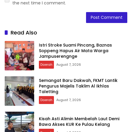
the next time I comment.
Read Also
Istri Stroke Suami Pincang, Baznas
Soppeng Hapus Air Mata Warga
Jampuserengnge
Daerah
August 7, 2026
Semangat Baru Dakwah, FKMT Lantik
Pengurus Majelis Taklim Al Ikhlas
Taletting
Daerah
August 7, 2026
Kisah Asti Alimin Membelah Laut Demi
Bawa Akses KUR Ke Pulau Kelang