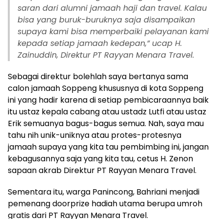
saran dari alumni jamaah haji dan travel. Kalau
bisa yang buruk-buruknya saja disampaikan
supaya kami bisa memperbaiki pelayanan kami
kepada setiap jamaah kedepan,” ucap H.
Zainuddin, Direktur PT Rayyan Menara Travel.
Sebagai direktur bolehlah saya bertanya sama
calon jamaah Soppeng khususnya di kota Soppeng
ini yang hadir karena di setiap pembicaraannya baik
itu ustaz kepala cabang atau ustadz Lutfi atau ustaz
Erik semuanya bagus-bagus semua. Nah, saya mau
tahu nih unik-uniknya atau protes-protesnya
jamaah supaya yang kita tau pembimbing ini, jangan
kebagusannya saja yang kita tau, cetus H. Zenon
sapaan akrab Direktur PT Rayyan Menara Travel.
Sementara itu, warga Panincong, Bahriani menjadi
pemenang doorprize hadiah utama berupa umroh
gratis dari PT Rayyan Menara Travel.