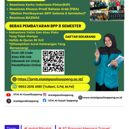
Tags:
Halal Bihalal
PT Rayyan Menara Travel