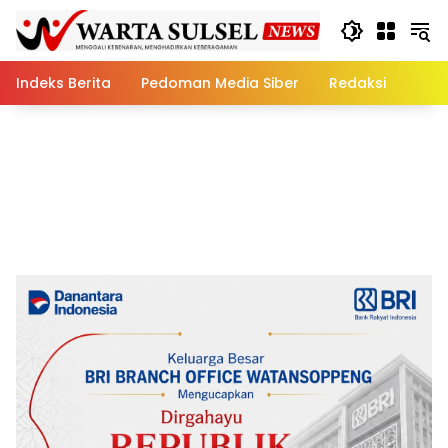
Skip
to
content
Indeks Berita
Pedoman Media Siber
Redaksi