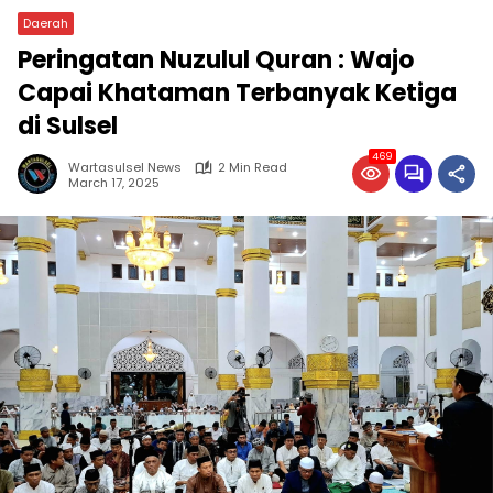
Daerah
Peringatan Nuzulul Quran : Wajo
Capai Khataman Terbanyak Ketiga
di Sulsel
469
Wartasulsel News
2 Min Read
March 17, 2025