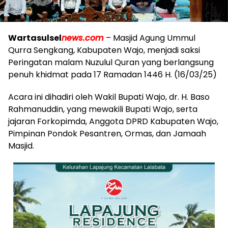
Wartasulsel
news.com
– Masjid Agung Ummul
Qurra Sengkang, Kabupaten Wajo, menjadi saksi
Peringatan malam Nuzulul Quran yang berlangsung
penuh khidmat pada 17 Ramadan 1446 H. (16/03/25)
Acara ini dihadiri oleh Wakil Bupati Wajo, dr. H. Baso
Rahmanuddin, yang mewakili Bupati Wajo, serta
jajaran Forkopimda, Anggota DPRD Kabupaten Wajo,
Pimpinan Pondok Pesantren, Ormas, dan Jamaah
Masjid.