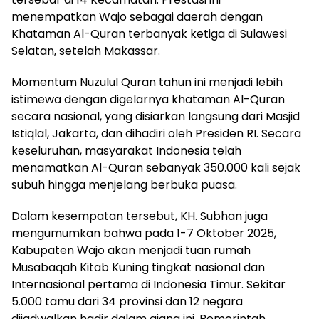
menempatkan Wajo sebagai daerah dengan
Khataman Al-Quran terbanyak ketiga di Sulawesi
Selatan, setelah Makassar.
Momentum Nuzulul Quran tahun ini menjadi lebih
istimewa dengan digelarnya khataman Al-Quran
secara nasional, yang disiarkan langsung dari Masjid
Istiqlal, Jakarta, dan dihadiri oleh Presiden RI. Secara
keseluruhan, masyarakat Indonesia telah
menamatkan Al-Quran sebanyak 350.000 kali sejak
subuh hingga menjelang berbuka puasa.
Dalam kesempatan tersebut, KH. Subhan juga
mengumumkan bahwa pada 1-7 Oktober 2025,
Kabupaten Wajo akan menjadi tuan rumah
Musabaqah Kitab Kuning tingkat nasional dan
Internasional pertama di Indonesia Timur. Sekitar
5.000 tamu dari 34 provinsi dan 12 negara
dijadwalkan hadir dalam ajang ini. Pemerintah