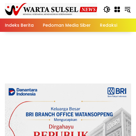
Skip
to
content
Indeks Berita
Pedoman Media Siber
Redaksi