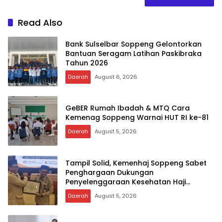
Read Also
Bank Sulselbar Soppeng Gelontorkan
Bantuan Seragam Latihan Paskibraka
Tahun 2026
Daerah
August 6, 2026
GeBER Rumah Ibadah & MTQ Cara
Kemenag Soppeng Warnai HUT RI ke-81
Daerah
August 5, 2026
Tampil Solid, Kemenhaj Soppeng Sabet
Penghargaan Dukungan
Penyelenggaraan Kesehatan Haji
Terbaik
Daerah
August 5, 2026