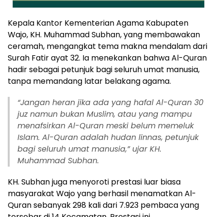
Kepala Kantor Kementerian Agama Kabupaten
Wajo, KH. Muhammad Subhan, yang membawakan
ceramah, mengangkat tema makna mendalam dari
Surah Fatir ayat 32. Ia menekankan bahwa Al-Quran
hadir sebagai petunjuk bagi seluruh umat manusia,
tanpa memandang latar belakang agama.
“Jangan heran jika ada yang hafal Al-Quran 30
juz namun bukan Muslim, atau yang mampu
menafsirkan Al-Quran meski belum memeluk
Islam. Al-Quran adalah hudan linnas, petunjuk
bagi seluruh umat manusia,” ujar KH.
Muhammad Subhan.
KH. Subhan juga menyoroti prestasi luar biasa
masyarakat Wajo yang berhasil menamatkan Al-
Quran sebanyak 298 kali dari 7.923 pembaca yang
tersebar di 14 Kecamatan. Prestasi ini