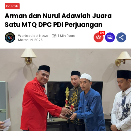
Daerah
Arman dan Nurul Adawiah Juara
Satu MTQ DPC PDI Perjuangan
808
Wartasulsel News
1 Min Read
March 14, 2025