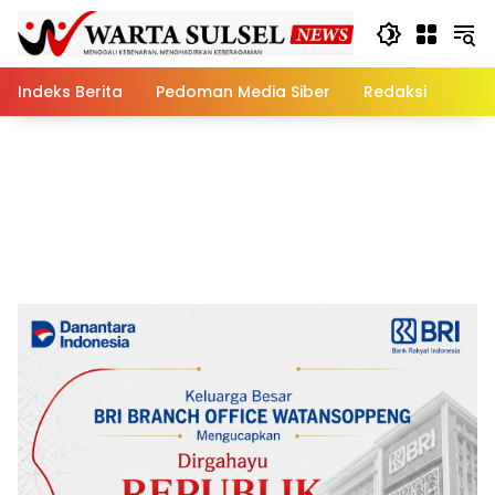
Skip
to
content
Indeks Berita
Pedoman Media Siber
Redaksi