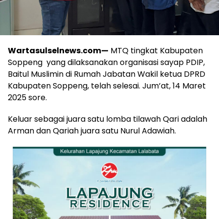
Wartasulselnews.com
—
MTQ tingkat Kabupaten
Soppeng yang dilaksanakan organisasi sayap PDIP,
Baitul Muslimin di Rumah Jabatan Wakil ketua DPRD
Kabupaten Soppeng, telah selesai. Jum’at, 14 Maret
2025 sore.
Keluar sebagai juara satu lomba tilawah Qari adalah
Arman dan Qariah juara satu Nurul Adawiah.