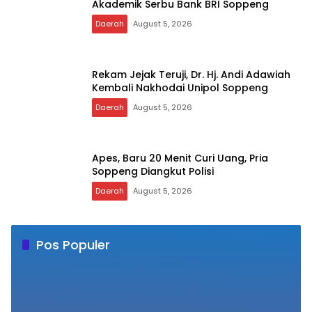
Kemenag Soppeng Warnai HUT RI ke-81
Daerah
August 5, 2026
Tampil Solid, Kemenhaj Soppeng Sabet
Penghargaan Dukungan
Penyelenggaraan Kesehatan Haji
Terbaik
Daerah
August 5, 2026
Ratusan Murid PAUD Yayasan Nabigh
Akademik Serbu Bank BRI Soppeng
Daerah
August 5, 2026
Rekam Jejak Teruji, Dr. Hj. Andi Adawiah
Kembali Nakhodai Unipol Soppeng
Daerah
August 5, 2026