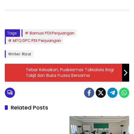
Tags:
Bamusi PDI Perjuangan