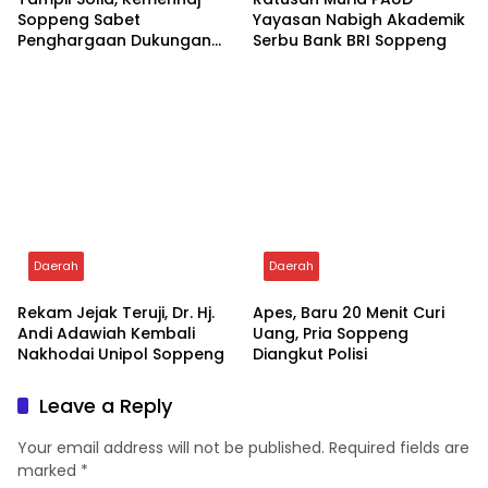
Paskibraka Tahun 2026
ke-81
Daerah
Tampil Solid, Kemenhaj
Soppeng Sabet
Daerah
Penghargaan Dukungan
Penyelenggaraan
Ratusan Murid PAUD
Kesehatan Haji Terbaik
Yayasan Nabigh Akademik
Serbu Bank BRI Soppeng