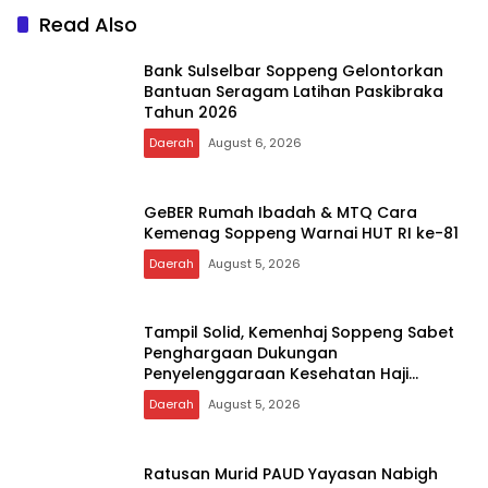
Save my name, email, and website in this browser for
the next time I comment.
Read Also
Bank Sulselbar Soppeng Gelontorkan
Bantuan Seragam Latihan Paskibraka
Tahun 2026
Daerah
August 6, 2026
GeBER Rumah Ibadah & MTQ Cara