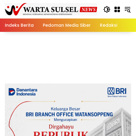
Skip
to
content
Indeks Berita
Pedoman Media Siber
Redaksi