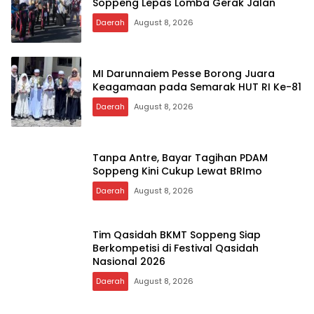
Soppeng Lepas Lomba Gerak Jalan
Daerah
August 8, 2026
MI Darunnaiem Pesse Borong Juara
Keagamaan pada Semarak HUT RI Ke-81
Daerah
August 8, 2026
Tanpa Antre, Bayar Tagihan PDAM
Soppeng Kini Cukup Lewat BRImo
Daerah
August 8, 2026
Tim Qasidah BKMT Soppeng Siap
Berkompetisi di Festival Qasidah
Nasional 2026
Daerah
August 8, 2026