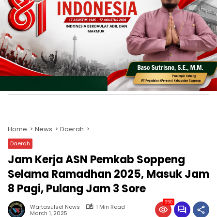
Home
News
Daerah
Daerah
Jam Kerja ASN Pemkab Soppeng
Selama Ramadhan 2025, Masuk Jam
8 Pagi, Pulang Jam 3 Sore
650
Wartasulsel News
1 Min Read
March 1, 2025