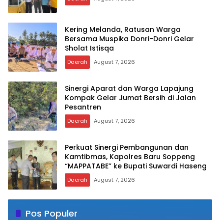
Kering Melanda, Ratusan Warga
Bersama Muspika Donri-Donri Gelar
Sholat Istisqa
Daerah
August 7, 2026
Sinergi Aparat dan Warga Lapajung
Kompak Gelar Jumat Bersih di Jalan
Pesantren
Daerah
August 7, 2026
Perkuat Sinergi Pembangunan dan
Kamtibmas, Kapolres Baru Soppeng
“MAPPATABE” ke Bupati Suwardi Haseng
Daerah
August 7, 2026
Pos Populer