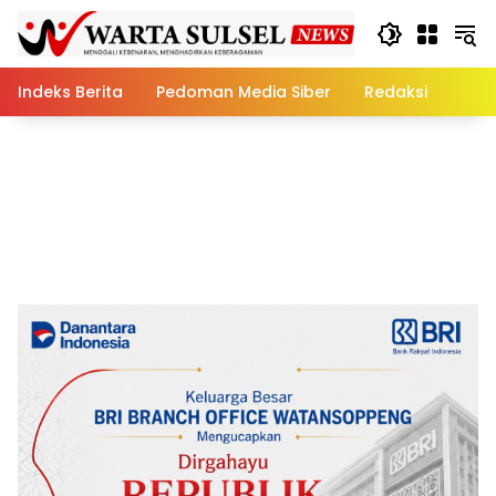
Skip
to
content
Indeks Berita
Pedoman Media Siber
Redaksi