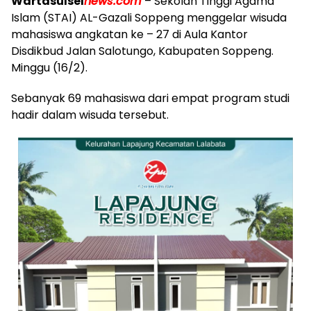
Wartasulsel
news.com
– Sekolah Tinggi Agama
Islam (STAI) AL-Gazali Soppeng menggelar wisuda
mahasiswa angkatan ke – 27 di Aula Kantor
Disdikbud Jalan Salotungo, Kabupaten Soppeng.
Minggu (16/2).
Sebanyak 69 mahasiswa dari empat program studi
hadir dalam wisuda tersebut.