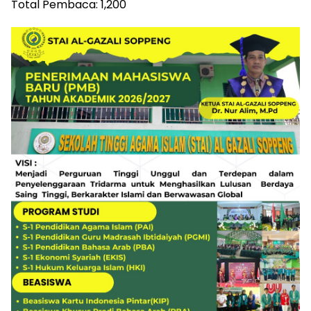
Total Pembaca:
1,200