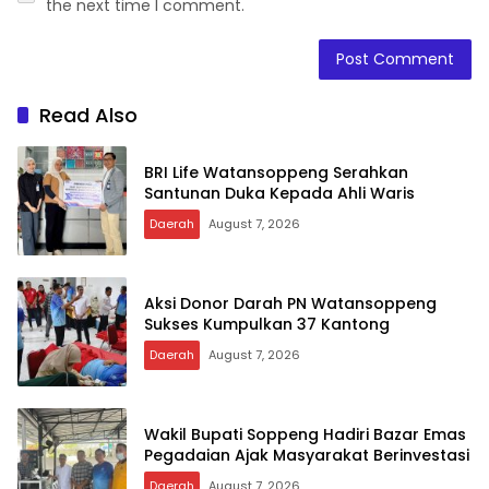
the next time I comment.
Read Also
BRI Life Watansoppeng Serahkan
Santunan Duka Kepada Ahli Waris
Daerah
August 7, 2026
Aksi Donor Darah PN Watansoppeng
Sukses Kumpulkan 37 Kantong
Daerah
August 7, 2026
Wakil Bupati Soppeng Hadiri Bazar Emas
Pegadaian Ajak Masyarakat Berinvestasi
Daerah
August 7, 2026