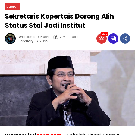
Daerah
Sekretaris Kopertais Dorong Alih
Status Stai Jadi Institut
1200
Wartasulsel News
2 Min Read
February 16, 2025