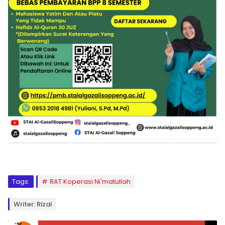
Tags:
RAT Koperasi Ni'matullah
Writer: Rizal