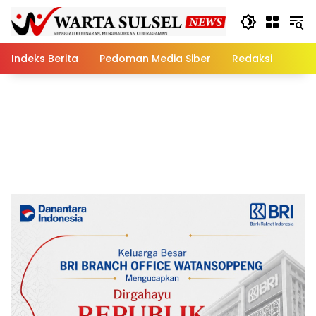
Skip
to
content
Indeks Berita
Pedoman Media Siber
Redaksi