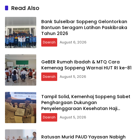
Read Also
Bank Sulselbar Soppeng Gelontorkan
Bantuan Seragam Latihan Paskibraka
Tahun 2026
Daerah
August 6, 2026
GeBER Rumah Ibadah & MTQ Cara
Kemenag Soppeng Warnai HUT RI ke-81
Daerah
August 5, 2026
Tampil Solid, Kemenhaj Soppeng Sabet
Penghargaan Dukungan
Penyelenggaraan Kesehatan Haji
Terbaik
Daerah
August 5, 2026
Ratusan Murid PAUD Yayasan Nabigh