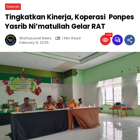
Daerah
Tingkatkan Kinerja, Koperasi Ponpes
Yasrib Ni’matullah Gelar RAT
698
Wartasulsel News
1 Min Read
February 6, 2025