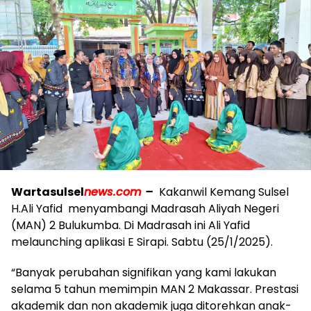
Wartasulsel
news.com
–
Kakanwil Kemang Sulsel
H.Ali Yafid menyambangi Madrasah Aliyah Negeri
(MAN) 2 Bulukumba. Di Madrasah ini Ali Yafid
melaunching aplikasi E Sirapi. Sabtu (25/1/2025).
“Banyak perubahan signifikan yang kami lakukan
selama 5 tahun memimpin MAN 2 Makassar. Prestasi
akademik dan non akademik juga ditorehkan anak-