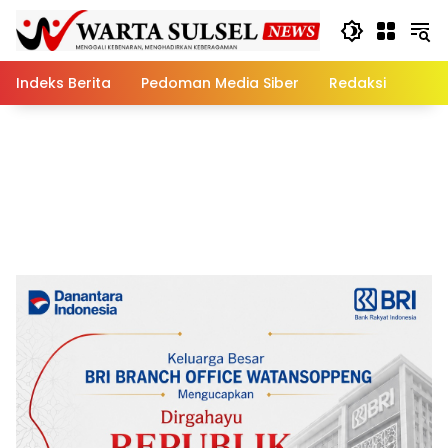
Skip
to
content
Indeks Berita
Pedoman Media Siber
Redaksi