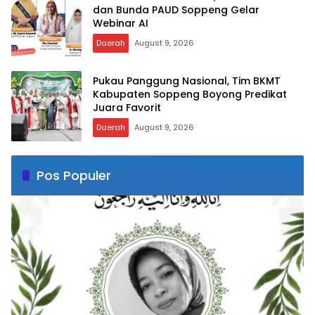
dan Bunda PAUD Soppeng Gelar
Webinar AI
Daerah
August 9, 2026
Pukau Panggung Nasional, Tim BKMT
Kabupaten Soppeng Boyong Predikat
Juara Favorit
Daerah
August 9, 2026
Pos Populer