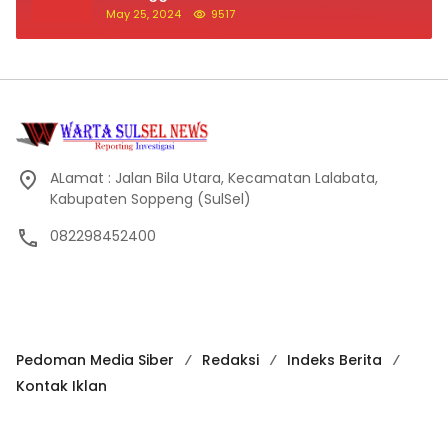
May 25, 2024
9517
ALamat : Jalan Bila Utara, Kecamatan Lalabata,
Kabupaten Soppeng (SulSel)
082298452400
Pedoman Media Siber
Redaksi
Indeks Berita
Kontak Iklan