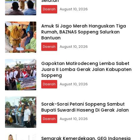
Selatan
Daerah
August 10, 2026
Amuk Si Jago Merah Hanguskan Tiga
Rumah, BAZNAS Soppeng Salurkan
Bantuan
Daerah
August 10, 2026
Gapoktan Matirodeceng Lemba Sabet
Juara II Lomba Gerak Jalan Kabupaten
Soppeng
Daerah
August 10, 2026
Sorak-Sorai Petani Soppeng Sambut
Bupati Suwardi Haseng Di Gerak Jalan
Daerah
August 10, 2026
Semarak Kemerdekaan, GEG Indonesia