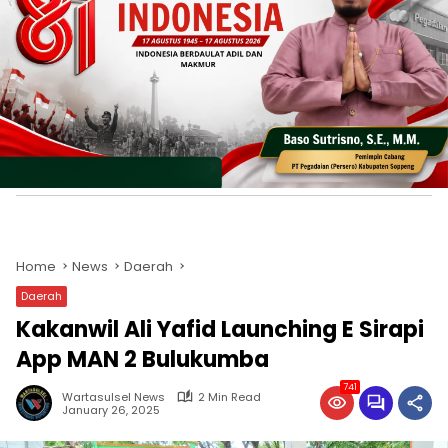
Home
News
Daerah
Daerah
Kakanwil Ali Yafid Launching E Sirapi
App MAN 2 Bulukumba
741
Wartasulsel News
2 Min Read
January 26, 2025