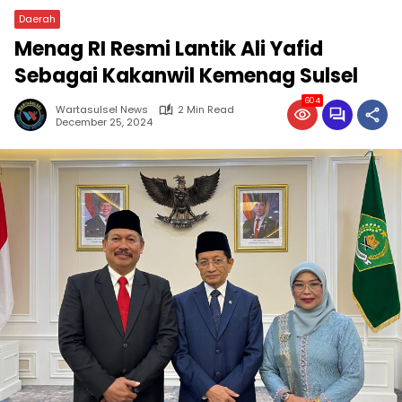
Daerah
Menag RI Resmi Lantik Ali Yafid
Sebagai Kakanwil Kemenag Sulsel
604
Wartasulsel News
2 Min Read
December 25, 2024