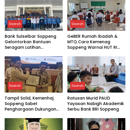
Daerah
Daerah
Bank Sulselbar Soppeng
GeBER Rumah Ibadah &
Gelontorkan Bantuan
MTQ Cara Kemenag
Seragam Latihan
Soppeng Warnai HUT RI
Paskibraka Tahun 2026
ke-81
Daerah
Daerah
Tampil Solid, Kemenhaj
Ratusan Murid PAUD
Soppeng Sabet
Yayasan Nabigh Akademik
Penghargaan Dukungan
Serbu Bank BRI Soppeng
Penyelenggaraan
Kesehatan Haji Terbaik