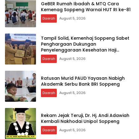
GeBER Rumah Ibadah & MTQ Cara
Kemenag Soppeng Warnai HUT RI ke-81
Daerah
August 5, 2026
Tampil Solid, Kemenhaj Soppeng Sabet
Penghargaan Dukungan
Penyelenggaraan Kesehatan Haji
Terbaik
Daerah
August 5, 2026
Ratusan Murid PAUD Yayasan Nabigh
Akademik Serbu Bank BRI Soppeng
Daerah
August 5, 2026
Rekam Jejak Teruji, Dr. Hj. Andi Adawiah
Kembali Nakhodai Unipol Soppeng
Daerah
August 5, 2026