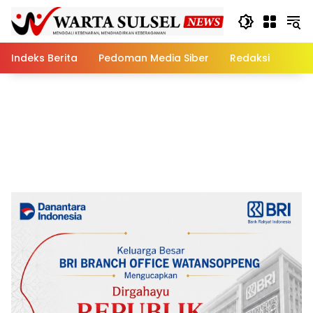
Skip
to
content
Indeks Berita
Pedoman Media Siber
Redaksi