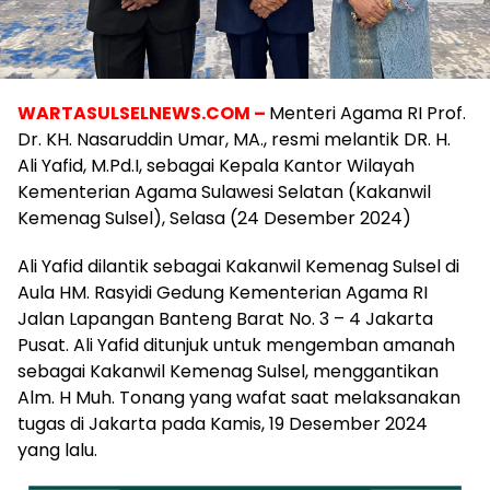
WARTASULSELNEWS.COM –
Menteri Agama RI Prof.
Dr. KH. Nasaruddin Umar, MA., resmi melantik DR. H.
Ali Yafid, M.Pd.I, sebagai Kepala Kantor Wilayah
Kementerian Agama Sulawesi Selatan (Kakanwil
Kemenag Sulsel), Selasa (24 Desember 2024)
Ali Yafid dilantik sebagai Kakanwil Kemenag Sulsel di
Aula HM. Rasyidi Gedung Kementerian Agama RI
Jalan Lapangan Banteng Barat No. 3 – 4 Jakarta
Pusat. Ali Yafid ditunjuk untuk mengemban amanah
sebagai Kakanwil Kemenag Sulsel, menggantikan
Alm. H Muh. Tonang yang wafat saat melaksanakan
tugas di Jakarta pada Kamis, 19 Desember 2024
yang lalu.