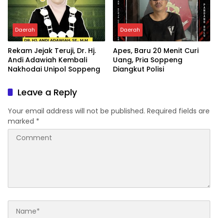
Daerah
Daerah
Rekam Jejak Teruji, Dr. Hj.
Apes, Baru 20 Menit Curi
Andi Adawiah Kembali
Uang, Pria Soppeng
Nakhodai Unipol Soppeng
Diangkut Polisi
Leave a Reply
Your email address will not be published.
Required fields are
marked
*