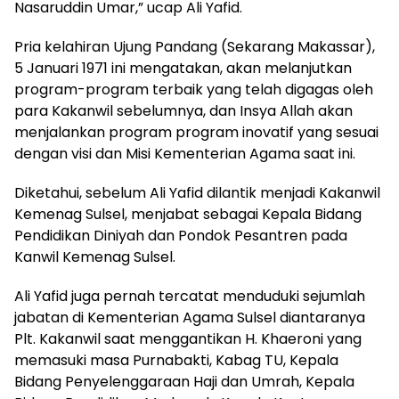
Nasaruddin Umar,” ucap Ali Yafid.
Pria kelahiran Ujung Pandang (Sekarang Makassar),
5 Januari 1971 ini mengatakan, akan melanjutkan
program-program terbaik yang telah digagas oleh
para Kakanwil sebelumnya, dan Insya Allah akan
menjalankan program program inovatif yang sesuai
dengan visi dan Misi Kementerian Agama saat ini.
Diketahui, sebelum Ali Yafid dilantik menjadi Kakanwil
Kemenag Sulsel, menjabat sebagai Kepala Bidang
Pendidikan Diniyah dan Pondok Pesantren pada
Kanwil Kemenag Sulsel.
Ali Yafid juga pernah tercatat menduduki sejumlah
jabatan di Kementerian Agama Sulsel diantaranya
Plt. Kakanwil saat menggantikan H. Khaeroni yang
memasuki masa Purnabakti, Kabag TU, Kepala
Bidang Penyelenggaraan Haji dan Umrah, Kepala