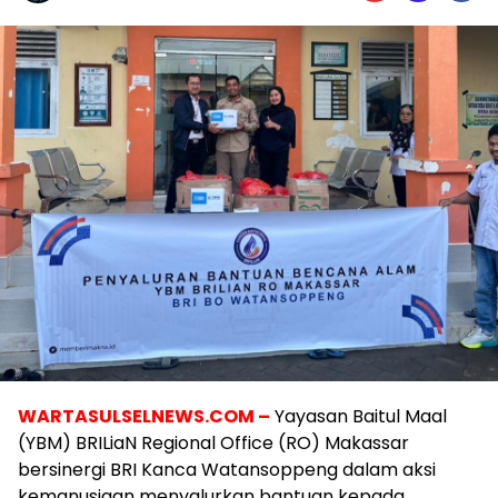
WARTASULSELNEWS.COM –
Yayasan Baitul Maal
(YBM) BRILiaN Regional Office (RO) Makassar
bersinergi BRI Kanca Watansoppeng dalam aksi
kemanusiaan menyalurkan bantuan kepada