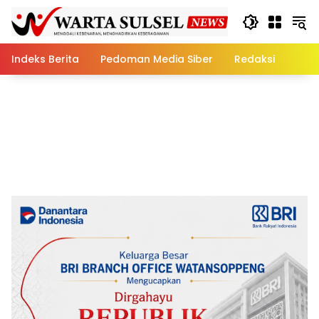
Skip
to
content
Indeks Berita
Pedoman Media Siber
Redaksi