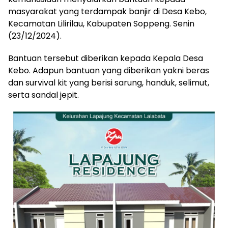
masyarakat yang terdampak banjir di Desa Kebo,
Kecamatan Lilirilau, Kabupaten Soppeng. Senin
(23/12/2024).
Bantuan tersebut diberikan kepada Kepala Desa
Kebo. Adapun bantuan yang diberikan yakni beras
dan survival kit yang berisi sarung, handuk, selimut,
serta sandal jepit.