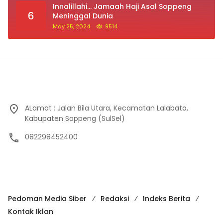
Innalillahi… Jamaah Haji Asal Soppeng
6
Meninggal Dunia
May 25, 2024
9514
ALamat : Jalan Bila Utara, Kecamatan Lalabata,
Kabupaten Soppeng (SulSel)
082298452400
Pedoman Media Siber
Redaksi
Indeks Berita
Kontak Iklan