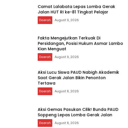
Camat Lalabata Lepas Lomba Gerak
Jalan HUT RI ke-81 Tingkat Pelajar
Daerah
August 9, 2026
Fakta Mengejutkan Terkuak Di
Persidangan, Posisi Hukum Asmar Lambo
Kian Menguat
Daerah
August 9, 2026
Aksi Lucu Siswa PAUD Nabigh Akademik
Saat Gerak Jalan Bikin Penonton
Tertawa
Daerah
August 8, 2026
Aksi Gemas Pasukan Cilik! Bunda PAUD
Soppeng Lepas Lomba Gerak Jalan
Daerah
August 8, 2026